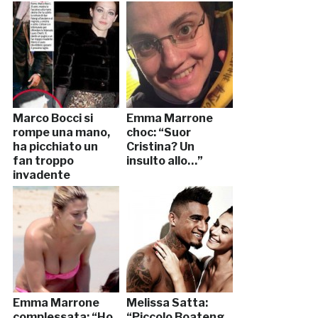
Marco Bocci si
Emma Marrone
rompe una mano,
choc: “Suor
ha picchiato un
Cristina? Un
fan troppo
insulto allo…”
invadente
Emma Marrone
Melissa Satta:
complessata: “Ho
“Piccolo Boateng