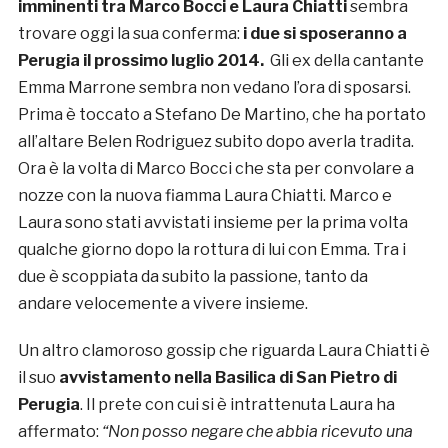
imminenti tra Marco Bocci e Laura Chiatti
sembra
trovare oggi la sua conferma:
i due si sposeranno a
Perugia il prossimo luglio 2014.
Gli ex della cantante
Emma Marrone sembra non vedano l’ora di sposarsi.
Prima è toccato a Stefano De Martino, che ha portato
all’altare Belen Rodriguez subito dopo averla tradita.
Ora è la volta di Marco Bocci che sta per convolare a
nozze con la nuova fiamma Laura Chiatti. Marco e
Laura sono stati avvistati insieme per la prima volta
qualche giorno dopo la rottura di lui con Emma. Tra i
due è scoppiata da subito la passione, tanto da
andare velocemente a vivere insieme.
Un altro clamoroso gossip che riguarda Laura Chiatti è
il suo
avvistamento nella Basilica di San Pietro di
Perugia
. Il prete con cui si è intrattenuta Laura ha
affermato:
“Non posso negare che abbia ricevuto una