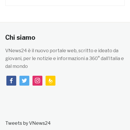
Chi siamo
VNews24 è il nuovo portale web, scritto e ideato da
giovani, per le notizie e informazioni a 360° dall’Italia e
dal mondo
facebook
twitter
instagram
feedburner
Tweets by VNews24