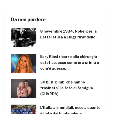
Da non perdere
8 novembre 1934, Nobel per la
Letteratura a Luigi Pirandello
Ilary Blasi ricorre alla chirurgia
estetica: ecco come era prima e
com’è adesso…
30 buffi bimbi che hanno
“rovinato” le foto di famiglia
(GUARDA)
L’Italia ai mondiali, ecco a quanto
è data dai bookmakers