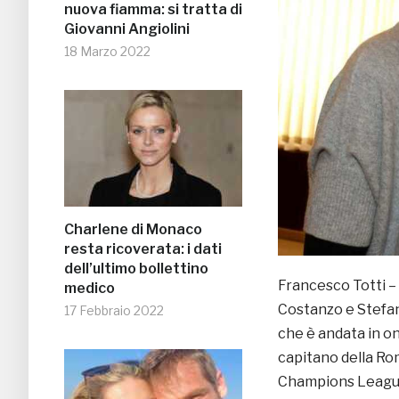
nuova fiamma: si tratta di
Giovanni Angiolini
18 Marzo 2022
Charlene di Monaco
resta ricoverata: i dati
dell’ultimo bollettino
Francesco Totti –
medico
Costanzo e Stefan
17 Febbraio 2022
che è andata in on
capitano della Rom
Champions League.