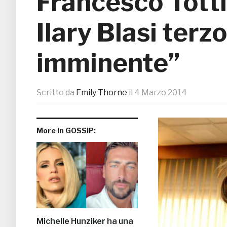
Francesco Totti
Ilary Blasi terzo
imminente”
Scritto da
Emily Thorne
il
4 Marzo 2014
More in GOSSIP:
Michelle Hunziker ha una