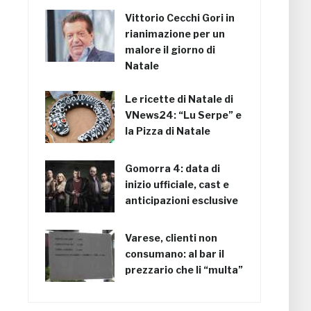
Vittorio Cecchi Gori in
rianimazione per un
malore il giorno di
Natale
Le ricette di Natale di
VNews24: “Lu Serpe” e
la Pizza di Natale
Gomorra 4: data di
inizio ufficiale, cast e
anticipazioni esclusive
Varese, clienti non
consumano: al bar il
prezzario che li “multa”