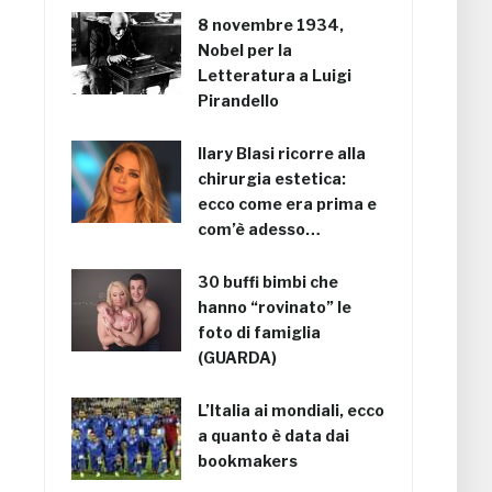
8 novembre 1934,
Nobel per la
Letteratura a Luigi
Pirandello
Ilary Blasi ricorre alla
chirurgia estetica:
ecco come era prima e
com’è adesso…
30 buffi bimbi che
hanno “rovinato” le
foto di famiglia
(GUARDA)
L’Italia ai mondiali, ecco
a quanto è data dai
bookmakers