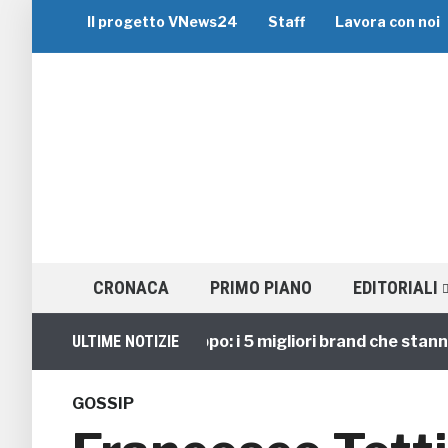
Il progetto VNews24
Staff
Lavora con noi
CRONACA
PRIMO PIANO
EDITORIALI
Viaggi di Gruppo: i 5 migliori brand che stanno gui
ULTIME NOTIZIE
GOSSIP