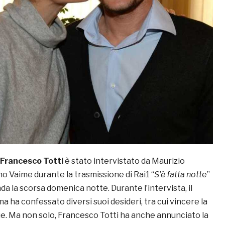
Francesco Totti
è stato intervistato da Maurizio
o Vaime durante la trasmissione di Rai1 “
S’è fatta nott
e”
da la scorsa domenica notte. Durante l’intervista, il
a ha confessato diversi suoi desideri, tra cui vincere la
 Ma non solo, Francesco Totti ha anche annunciato la