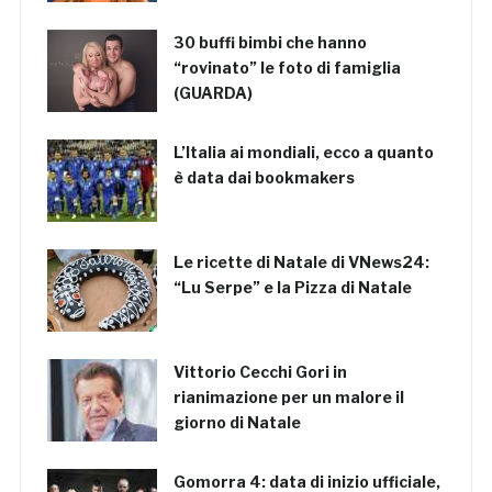
30 buffi bimbi che hanno
“rovinato” le foto di famiglia
(GUARDA)
L’Italia ai mondiali, ecco a quanto
è data dai bookmakers
Le ricette di Natale di VNews24:
“Lu Serpe” e la Pizza di Natale
Vittorio Cecchi Gori in
rianimazione per un malore il
giorno di Natale
Gomorra 4: data di inizio ufficiale,