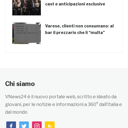
cast e anticipazioni esclusive
Varese, clienti non consumano: al
bar il prezzario che li “multa”
Chi siamo
VNews24 è il nuovo portale web, scritto e ideato da
giovani, per le notizie e informazioni a 360° dall’Italia e
dal mondo
facebook
twitter
instagram
feedburner