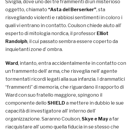
Siviglia, dove uno dei tre frammenti di un misterioso
oggetto, chiamato
“Asta del Berserker”
, sta
risvegliando violenti e rabbiosi sentimenti in coloro i
quali vi entrano in contatto. Coulson chiede aiuto all’
esperto di mitologia nordica, il professor
Elliot
Randolph
, il cui passato sembra essere coperto da
inquietanti zone d’ ombra.
Ward
, intanto, entra accidentalmente in contatto con
un frammento dell’ arma, che risveglia nell’ agente
tormentati ricordi legati alla sua infanzia. I drammatici
“frammenti” di memoria, che riguardano il rapporto di
Ward con suo fratello maggiore, spingono il
componente dello
SHIELD
a mettere in dubbio le sue
capacità di investigatore all’ interno dell’
organizzazione. Saranno Coulson,
Skye e May
a far
riacquistare all’ uomo quella fiducia in se stesso che