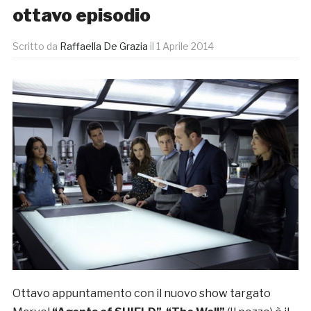
ottavo episodio
Scritto da
Raffaella De Grazia
il
1 Aprile 2014
Ottavo appuntamento con il nuovo show targato