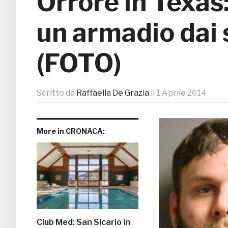
Orrore in Texas
un armadio dai 
(FOTO)
Scritto da
Raffaella De Grazia
il
1 Aprile 2014
More in CRONACA:
Club Med: San Sicario in