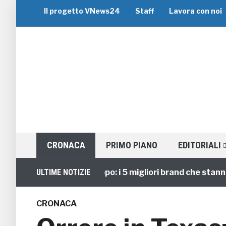
Il progetto VNews24
Staff
Lavora con noi
CRONACA
PRIMO PIANO
EDITORIALI
Viaggi di Gruppo: i 5 migliori brand che stanno guid
ULTIME NOTIZIE
CRONACA