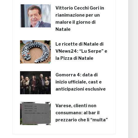
Vittorio Cecchi Gori in
rianimazione per un
malore il giorno di
Natale
Le ricette di Natale di
VNews24: “Lu Serpe” e
la Pizza di Natale
Gomorra 4: data di
inizio ufficiale, cast e
anticipazioni esclusive
Varese, clienti non
consumano: al bar il
prezzario che li “multa”