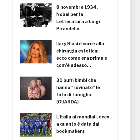
8 novembre 1934,
Nobel per la
Letteratura a Luigi
Pirandello
Ilary Blasi ricorre alla
chirurgia estetica:
ecco come era prima e
com’è adesso…
30 buffi bimbi che
hanno “rovinato” le
foto di famiglia
(GUARDA)
L’Italia ai mondiali, ecco
a quanto è data dai
bookmakers