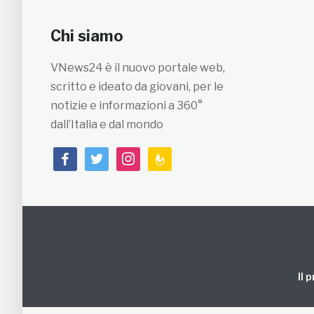
Chi siamo
VNews24 è il nuovo portale web,
scritto e ideato da giovani, per le
notizie e informazioni a 360°
dall’Italia e dal mondo
facebook
twitter
instagram
feedburner
Il