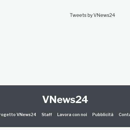
Tweets by VNews24
VNews24
 progetto VNews24
Staff
Lavora con noi
Pubblicità
Conta