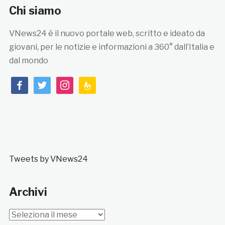
Chi siamo
VNews24 è il nuovo portale web, scritto e ideato da
giovani, per le notizie e informazioni a 360° dall’Italia e
dal mondo
facebook
twitter
instagram
feedburner
Tweets by VNews24
Archivi
Archivi