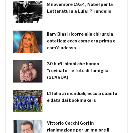
8 novembre 1934, Nobel per la
Letteratura a Luigi Pirandello
Ilary Blasi ricorre alla chirurgia
estetica: ecco come era prima e
com’è adesso…
30 buffi bimbi che hanno
“rovinato” le foto di famiglia
(GUARDA)
L’Italia ai mondiali, ecco a quanto
è data dai bookmakers
Vittorio Cecchi Gori in
rianimazione per un malore il