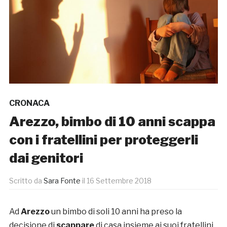
CRONACA
Arezzo, bimbo di 10 anni scappa
con i fratellini per proteggerli
dai genitori
Scritto da
Sara Fonte
il
16 Settembre 2018
Ad
Arezzo
un bimbo di soli 10 anni ha preso la
decisione di
scappare
di casa insieme ai suoi fratellini.