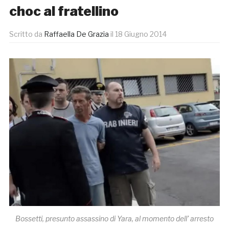
choc al fratellino
Scritto da
Raffaella De Grazia
il
18 Giugno 2014
Bossetti, presunto assassino di Yara, al momento dell’ arresto