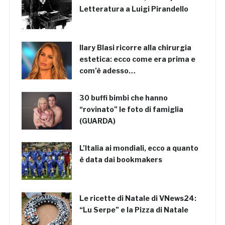
Letteratura a Luigi Pirandello
Ilary Blasi ricorre alla chirurgia
estetica: ecco come era prima e
com’è adesso…
30 buffi bimbi che hanno
“rovinato” le foto di famiglia
(GUARDA)
L’Italia ai mondiali, ecco a quanto
è data dai bookmakers
Le ricette di Natale di VNews24:
“Lu Serpe” e la Pizza di Natale