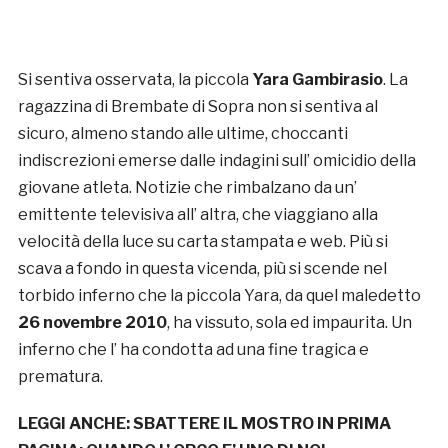
Si sentiva osservata, la piccola
Yara Gambirasio
. La
ragazzina di Brembate di Sopra non si sentiva al
sicuro, almeno stando alle ultime, choccanti
indiscrezioni emerse dalle indagini sull’ omicidio della
giovane atleta. Notizie che rimbalzano da un’
emittente televisiva all’ altra, che viaggiano alla
velocità della luce su carta stampata e web. Più si
scava a fondo in questa vicenda, più si scende nel
torbido inferno che la piccola Yara, da quel maledetto
26 novembre 2010
, ha vissuto, sola ed impaurita. Un
inferno che l’ ha condotta ad una fine tragica e
prematura.
LEGGI ANCHE:
SBATTERE IL MOSTRO IN PRIMA