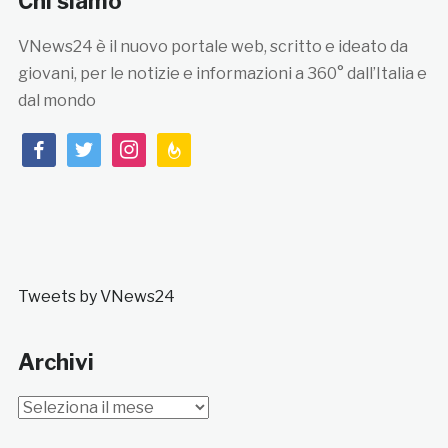
Chi siamo
VNews24 è il nuovo portale web, scritto e ideato da
giovani, per le notizie e informazioni a 360° dall’Italia e
dal mondo
facebook
twitter
instagram
feedburner
Tweets by VNews24
Archivi
Archivi