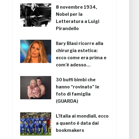
8 novembre 1934,
Nobel per la
Letteratura a Luigi
Pirandello
Ilary Blasi ricorre alla
chirurgia estetica:
ecco come era prima e
com’è adesso…
30 buffi bimbi che
hanno “rovinato” le
foto di famiglia
(GUARDA)
L’Italia ai mondiali, ecco
a quanto è data dai
bookmakers