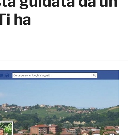
sta guidata da un
Ti ha