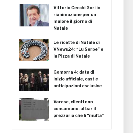
Vittorio Cecchi Gori in
rianimazione per un
malore il giorno di
Natale
Le ricette di Natale di
VNews24: “Lu Serpe” e
la Pizza di Natale
Gomorra 4: data di
inizio ufficiale, cast e
anticipazioni esclusive
Varese, clienti non
consumano: al bar il
prezzario che li “multa”