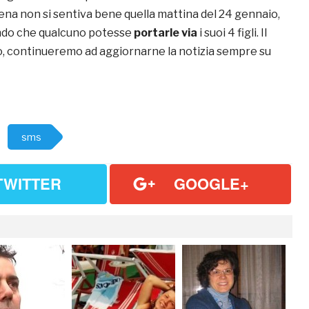
lena non si sentiva bene quella mattina del 24 gennaio,
ndo che qualcuno potesse
portarle via
i suoi 4 figli. Il
o, continueremo ad aggiornarne la notizia sempre su
sms
TWITTER
GOOGLE+