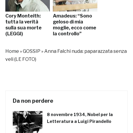
Cory Monteith:
Amadeus: “Sono
tutta la verità
geloso di mia
sulla sua morte
moglie, ecco come
(LEGGI)
la controllo”
Home
»
GOSSIP
»
Anna Falchi nuda: paparazzata senza
veli (LE FOTO)
Da non perdere
8 novembre 1934, Nobel per la
Letteratura a Luigi Pirandello