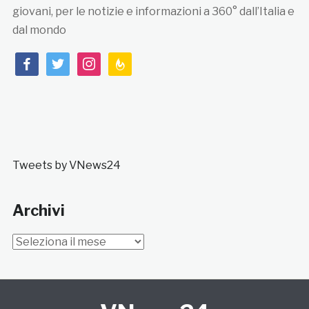
giovani, per le notizie e informazioni a 360° dall’Italia e
dal mondo
facebook
twitter
instagram
feedburner
Tweets by VNews24
Archivi
Archivi