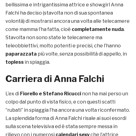
bellissima e intrigantissima attrice e showgirl Anna
Falchi ha deciso (stavolta non di sua spontanea
volontà) di mostrarsi ancora una volta alle telecamere
come mamma l’ha fatta, cioè
completamente nuda
.
Stavolta non sono state le telecamere ma
teleobbiettivi, molto potenti e precisi, che l’hanno
paparazzata
più volte, senza possibilità di appello, in
topless
in spiaggia.
Carriera di Anna Falchi
L’ex di
Fiorello e Stefano Ricucci
non ha mai perso un
colpo dal punto di vista fisico, e con questi scatti
“rubati” in spiaggia l’ha ancora una volta riconfermato.
La splendida forma di Anna Falchi risale ai suoi esordi
sulla scena televisiva ed è stata sempre messa in
rilievo con i numerosi
calendari sexy
che l’attrice