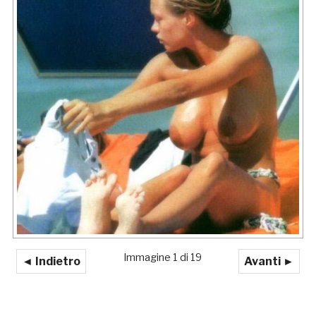
Immagine 1 di 19
◄ Indietro
Avanti ►