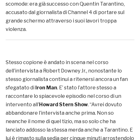
scomode: era già successo con Quentin Tarantino,
accusato dal giornalista di Channel 4 di portare sul
grande schermo attraverso i suoi lavori troppa
violenza.
Stesso copione è andato in scena nel corso
dell’intervista a Robert Downey Jr., nonostante lo
stesso giornalista continui a ritenersi ancora un fan
sfegatato di
Iron Man
. E’ stato l’attore stesso a
raccontare lo spiacevole episodio nel corso di un
intervento all’
Howard Stern Show
. “Avrei dovuto
abbandonare l’intervista anche prima. Non so
neanche il nome di quel tizio, ma so solo che ha
lanciato addosso la stessa merda anche a Tarantino. E
lui è rimasto sulla sedia per cinque minuti arrostendolo