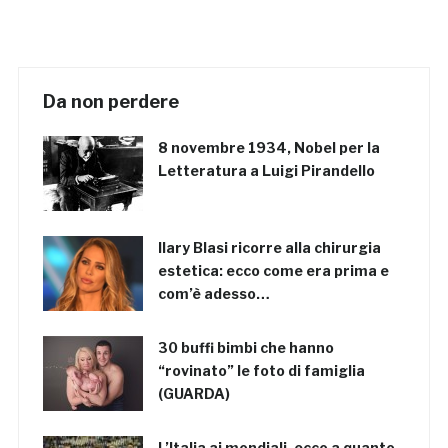
Da non perdere
8 novembre 1934, Nobel per la
Letteratura a Luigi Pirandello
Ilary Blasi ricorre alla chirurgia
estetica: ecco come era prima e
com’è adesso…
30 buffi bimbi che hanno
“rovinato” le foto di famiglia
(GUARDA)
L’Italia ai mondiali, ecco a quanto