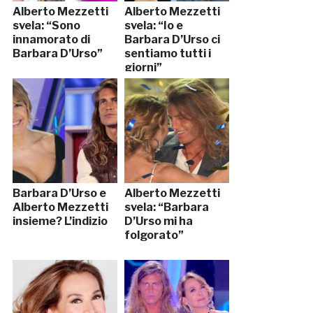
Alberto Mezzetti
Alberto Mezzetti
svela: “Sono
svela: “Io e
innamorato di
Barbara D’Urso ci
Barbara D’Urso”
sentiamo tutti i
giorni”
Barbara D’Urso e
Alberto Mezzetti
Alberto Mezzetti
svela: “Barbara
insieme? L’indizio
D’Urso mi ha
folgorato”