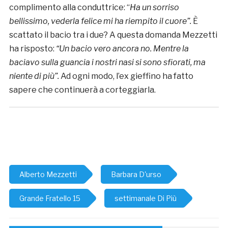
complimento alla conduttrice: “
Ha un sorriso
bellissimo, vederla felice mi ha riempito il cuore”.
È
scattato il bacio tra i due? A questa domanda Mezzetti
ha risposto:
“Un bacio vero ancora no. Mentre la
baciavo sulla guancia i nostri nasi si sono sfiorati, ma
niente di più”.
Ad ogni modo, l’ex gieffino ha fatto
sapere che continuerà a corteggiarla.
Alberto Mezzetti
Barbara D'urso
Grande Fratello 15
settimanale Di Più