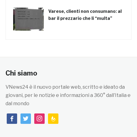
Varese, clienti non consumano: al
bar il prezzario che li “multa”
Chi siamo
VNews24 è il nuovo portale web, scritto e ideato da
giovani, per le notizie e informazioni a 360° dall’Italia e
dal mondo
facebook
twitter
instagram
feedburner