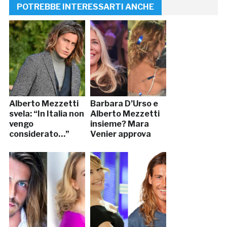
POTREBBE INTERESSARTI ANCHE
Alberto Mezzetti
Barbara D’Urso e
svela: “In Italia non
Alberto Mezzetti
vengo
insieme? Mara
considerato…”
Venier approva