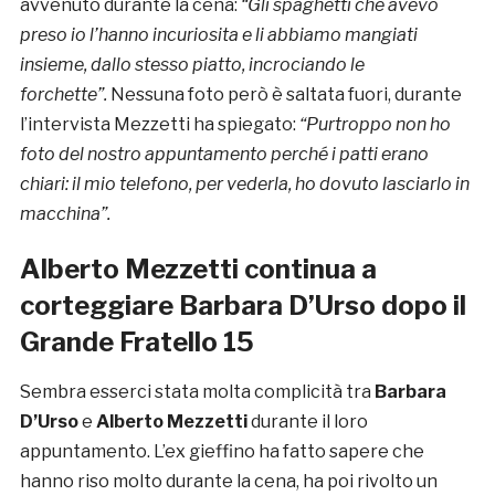
avvenuto durante la cena:
“
Gli spaghetti che avevo
preso io l’hanno incuriosita e li abbiamo mangiati
insieme, dallo stesso piatto, incrociando le
forchette”.
Nessuna foto però è saltata fuori, durante
l’intervista Mezzetti ha spiegato:
“Purtroppo non ho
foto del nostro appuntamento perché i patti erano
chiari: il mio telefono, per vederla, ho dovuto lasciarlo in
macchina”.
Alberto Mezzetti continua a
corteggiare Barbara D’Urso dopo il
Grande Fratello 15
Sembra esserci stata molta complicità tra
Barbara
D’Urso
e
Alberto Mezzetti
durante il loro
appuntamento. L’ex gieffino ha fatto sapere che
hanno riso molto durante la cena, ha poi rivolto un