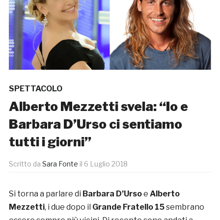
SPETTACOLO
Alberto Mezzetti svela: “Io e
Barbara D’Urso ci sentiamo
tutti i giorni”
Scritto da
Sara Fonte
il
6 Luglio 2018
Si torna a parlare di
Barbara D’Urso
e
Alberto
Mezzetti
, i due dopo il
Grande Fratello 15
sembrano