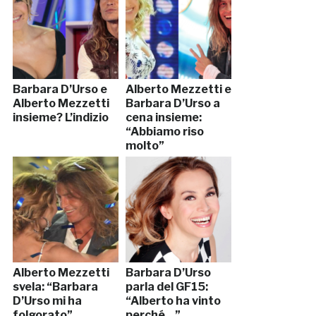
Barbara D’Urso e
Alberto Mezzetti e
Alberto Mezzetti
Barbara D’Urso a
insieme? L’indizio
cena insieme:
“Abbiamo riso
molto”
Alberto Mezzetti
Barbara D’Urso
svela: “Barbara
parla del GF15:
D’Urso mi ha
“Alberto ha vinto
folgorato”
perché…”