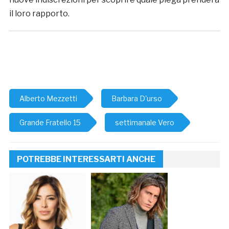
il loro rapporto.
Alberto Mezzetti
Barbara D'urso
Grande Fratello 15
settimanale Vero
POTREBBE INTERESSARTI ANCHE