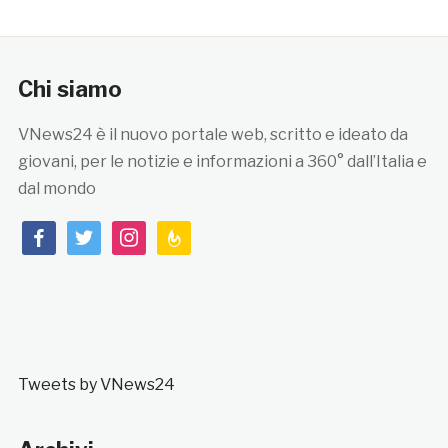
Chi siamo
VNews24 è il nuovo portale web, scritto e ideato da
giovani, per le notizie e informazioni a 360° dall’Italia e
dal mondo
facebook
twitter
instagram
feedburner
Tweets by VNews24