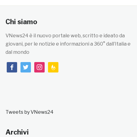
Chi siamo
VNews24 è il nuovo portale web, scritto e ideato da
giovani, per le notizie e informazioni a 360° dall’Italia e
dal mondo
facebook
twitter
instagram
feedburner
Tweets by VNews24
Archivi