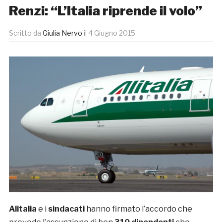
Renzi: “L’Italia riprende il volo”
Scritto da
Giulia Nervo
il
4 Giugno 2015
Alitalia
e i
sindacati
hanno firmato l’accordo che