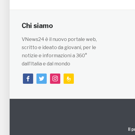
Chi siamo
VNews24 è il nuovo portale web,
scritto e ideato da giovani, per le
notizie e informazioni a 360°
dall’Italia e dal mondo
facebook
twitter
instagram
feedburner
Il