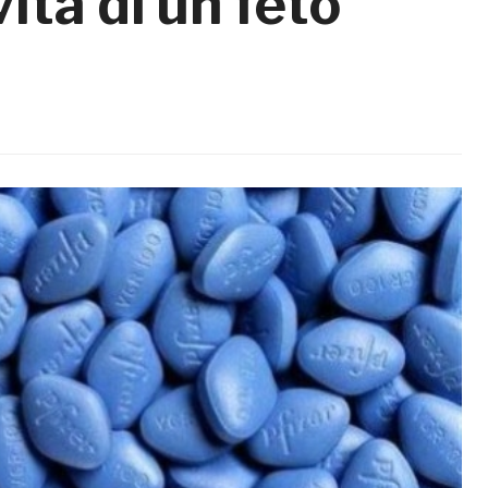
vita di un feto