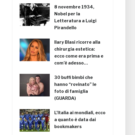
8 novembre 1934,
Nobel per la
Letteratura a Luigi
Pirandello
Ilary Blasi ricorre alla
chirurgia estetica:
ecco come era prima e
com’è adesso…
30 buffi bimbi che
hanno “rovinato” le
foto di famiglia
(GUARDA)
L’Italia ai mondiali, ecco
a quanto è data dai
bookmakers