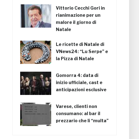
Vittorio Cecchi Gori in
rianimazione per un
malore il giorno di
Natale
Le ricette di Natale di
VNews24: “Lu Serpe” e
la Pizza di Natale
Gomorra 4: data di
inizio ufficiale, cast e
anticipazioni esclusive
Varese, clienti non
consumano: al bar il
prezzario che li “multa”