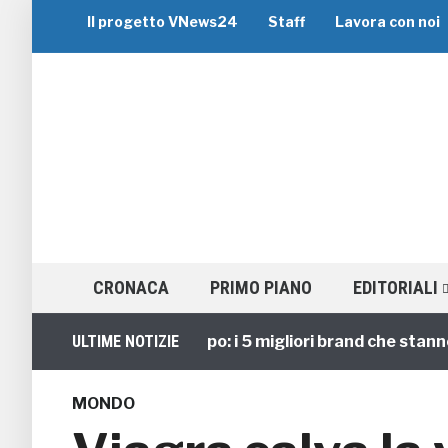
Il progetto VNews24
Staff
Lavora con noi
CRONACA
PRIMO PIANO
EDITORIALI
Viaggi di Gruppo: i 5 migliori brand che stanno guid
ULTIME NOTIZIE
MONDO