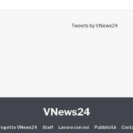
Tweets by VNews24
VNews24
 progetto VNews24
Staff
Lavora con noi
Pubblicità
Conta