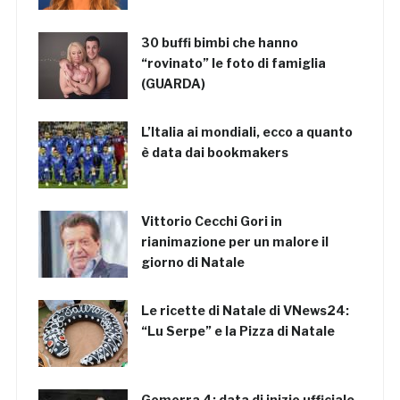
30 buffi bimbi che hanno
“rovinato” le foto di famiglia
(GUARDA)
L’Italia ai mondiali, ecco a quanto
è data dai bookmakers
Vittorio Cecchi Gori in
rianimazione per un malore il
giorno di Natale
Le ricette di Natale di VNews24:
“Lu Serpe” e la Pizza di Natale
Gomorra 4: data di inizio ufficiale,