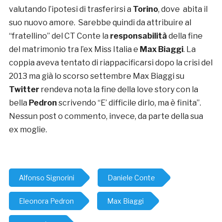
valutando l’ipotesi di trasferirsi a
Torino
, dove abita il
suo nuovo amore. Sarebbe quindi da attribuire al
“fratellino” del CT Conte la
responsabilità
della fine
del matrimonio tra l’ex Miss Italia e
Max Biaggi
. La
coppia aveva tentato di riappacificarsi dopo la crisi del
2013 ma già lo scorso settembre Max Biaggi su
Twitter
rendeva nota la fine della love story con la
bella
Pedron
scrivendo “E’ difficile dirlo, ma è finita”.
Nessun post o commento, invece, da parte della sua
ex moglie.
Alfonso Signorini
Daniele Conte
Eleonora Pedron
Max Biaggi