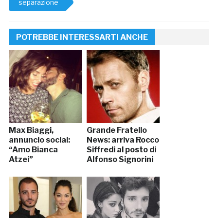
separazione
POTREBBE INTERESSARTI ANCHE
Max Biaggi,
Grande Fratello
annuncio social:
News: arriva Rocco
“Amo Bianca
Siffredi al posto di
Atzei”
Alfonso Signorini