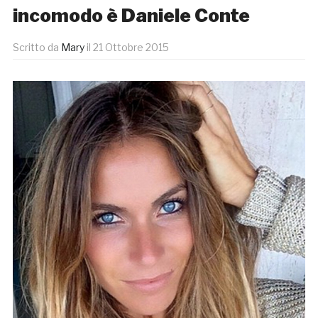
incomodo è Daniele Conte
Scritto da
Mary
il
21 Ottobre 2015