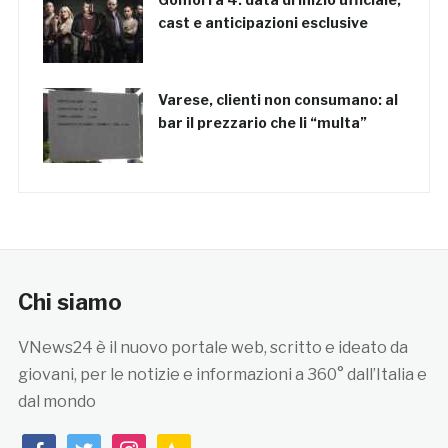
cast e anticipazioni esclusive
Varese, clienti non consumano: al
bar il prezzario che li “multa”
Chi siamo
VNews24 è il nuovo portale web, scritto e ideato da
giovani, per le notizie e informazioni a 360° dall’Italia e
dal mondo
facebook
twitter
instagram
feedburner