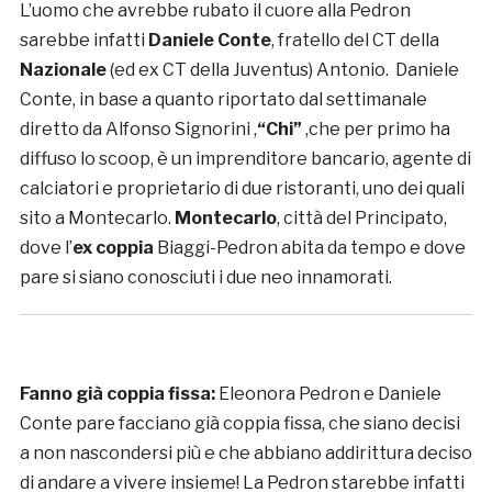
L’uomo che avrebbe rubato il cuore alla Pedron
sarebbe infatti
Daniele Conte
, fratello del CT della
Nazionale
(ed ex CT della Juventus) Antonio. Daniele
Conte, in base a quanto riportato dal settimanale
diretto da Alfonso Signorini ,
“Chi”
,che per primo ha
diffuso lo scoop, è un imprenditore bancario, agente di
calciatori e proprietario di due ristoranti, uno dei quali
sito a Montecarlo.
Montecarlo
, città del Principato,
dove l’
ex coppia
Biaggi-Pedron abita da tempo e dove
pare si siano conosciuti i due neo innamorati.
Fanno già coppia fissa:
Eleonora Pedron e Daniele
Conte pare facciano già coppia fissa, che siano decisi
a non nascondersi più e che abbiano addirittura deciso
di andare a vivere insieme! La Pedron starebbe infatti