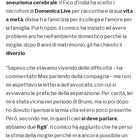
aneurisma cerebrale
. Il Fico d’India ha scelto i
microfoni di
Domenica Live
per raccontare la sua
vita
a metà
, divisa tra l’amicizia per il collega e l’amore per
la famiglia. Purtroppo, il comico ha iniziato ad avere
problemi anche nell’ambiente domestico perché la
moglie, dopo 8 anni di matrimonio, gli ha chiesto il
divorzio
.
“Sapevo che stavamo vivendo delle difficoltà – ha
commentato Max parlando della compagna – ma non
mi aspettavo la lettera dell’avvocato, con cui si
avviavano le pratiche della separazione. Per carità, lei
mi è stata vicina nel periodo di Bruno, ma io poi dopo
ho dovuto ripensare la mia vita ed ero poco presente.
Però, secondo me, in questi casi
si deve parlare
,
abbiamo due
figli
”. Il comico ha aggiunto che ha perso
la stima della moglie perché era ancora possibile un