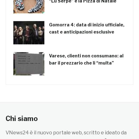
“Lu Serpe” e la Pizza di Natale
Gomorra 4: data di inizio ufficiale,
cast e anticipazioni esclusive
Varese, clienti non consumano: al
bar il prezzario che li “multa”
Chi siamo
VNews24 è il nuovo portale web, scritto e ideato da