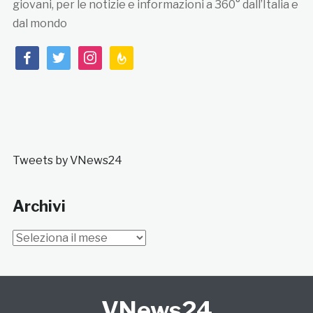
giovani, per le notizie e informazioni a 360° dall’Italia e
dal mondo
facebook
twitter
instagram
feedburner
Tweets by VNews24
Archivi
Archivi
VNews24