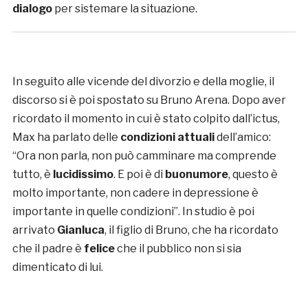
dialogo
per sistemare la situazione.
In seguito alle vicende del divorzio e della moglie, il
discorso si è poi spostato su Bruno Arena. Dopo aver
ricordato il momento in cui è stato colpito dall’ictus,
Max ha parlato delle
condizioni attuali
dell’amico:
“Ora non parla, non può camminare ma comprende
tutto, è
lucidissimo
. E poi è di
buonumore
, questo è
molto importante, non cadere in depressione è
importante in quelle condizioni”. In studio è poi
arrivato
Gianluca
, il figlio di Bruno, che ha ricordato
che il padre è
felice
che il pubblico non si sia
dimenticato di lui.