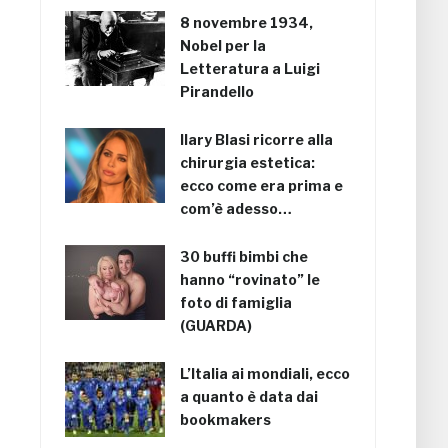
8 novembre 1934,
Nobel per la
Letteratura a Luigi
Pirandello
Ilary Blasi ricorre alla
chirurgia estetica:
ecco come era prima e
com’è adesso…
30 buffi bimbi che
hanno “rovinato” le
foto di famiglia
(GUARDA)
L’Italia ai mondiali, ecco
a quanto è data dai
bookmakers