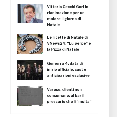
Vittorio Cecchi Gori in
rianimazione per un
malore il giorno di
Natale
Le ricette di Natale di
VNews24: “Lu Serpe” e
la Pizza di Natale
Gomorra 4: data di
inizio ufficiale, cast e
anticipazioni esclusive
Varese, clienti non
consumano: al bar il
prezzario che li “multa”