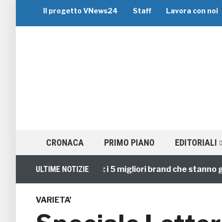
Il progetto VNews24
Staff
Lavora con noi
CRONACA
PRIMO PIANO
EDITORIALI
Viaggi di Gruppo: i 5 migliori brand che stanno guidan
ULTIME NOTIZIE
VARIETA'