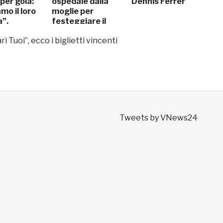
per gola:
ospedale dalla
Dennis Ferrer
mo il loro
moglie per
”.
festeggiare il
ate
57esimo
ri Tuoi”, ecco i biglietti vincenti
anniversario
Tweets by VNews24