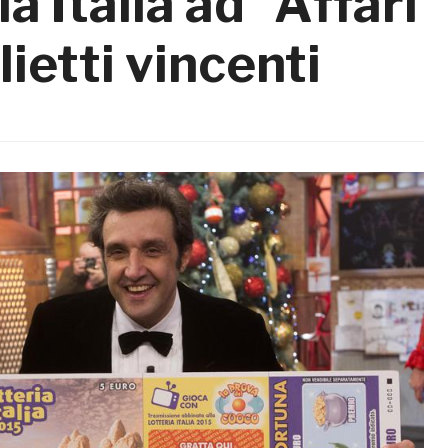
a Italia ad “Affari
lietti vincenti