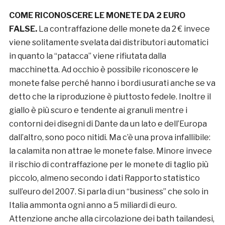
COME RICONOSCERE LE MONETE DA 2 EURO
FALSE.
La contraffazione delle monete da 2 € invece
viene solitamente svelata dai distributori automatici
in quanto la “patacca” viene rifiutata dalla
macchinetta. Ad occhio è possibile riconoscere le
monete false perché hanno i bordi usurati anche se va
detto che la riproduzione è piuttosto fedele. Inoltre il
giallo è più scuro e tendente ai granuli mentre i
contorni dei disegni di Dante da un lato e dell’Europa
dall’altro, sono poco nitidi. Ma c’è una prova infallibile:
la calamita non attrae le monete false. Minore invece
il rischio di contraffazione per le monete di taglio più
piccolo, almeno secondo i dati Rapporto statistico
sull’euro del 2007. Si parla di un “business” che solo in
Italia ammonta ogni anno a 5 miliardi di euro.
Attenzione anche alla circolazione dei bath tailandesi,