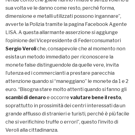
sua volta ve le danno come resto, perché forma,
dimensione e metalli utilizzati possono ingannare”,
avverte la Polizia tramite la pagina Facebook Agente
LISA. A questa allarmante asserzione si aggiunge
l’opinione del Vicepresidente di Federconsumatori
Sergio Veroli
che, consapevole che al momento non
esista un metodo immediato per riconoscere la
monete false distinguendole da quelle vere, invita
l’utenza ed i commercianti a prestare parecchia
attenzione quando si “maneggiano” le monete da 1 e 2
euro. “Bisogna stare molto attenti quando si fanno gli
scambi di denaro
e occorre
valutare bene il resto
,
soprattutto in prossimità dei centri interessati da un
grande afflusso di stranieri e turisti, perché è più facile
che si verifichino truffe o errori”, questo l’invito di
Veroli alla cittadinanza.