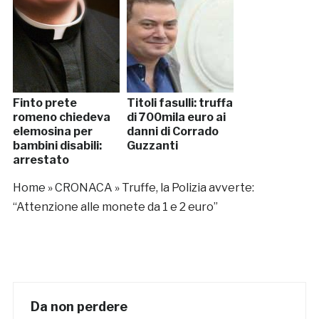
Finto prete
Titoli fasulli: truffa
romeno chiedeva
di 700mila euro ai
elemosina per
danni di Corrado
bambini disabili:
Guzzanti
arrestato
Home
»
CRONACA
»
Truffe, la Polizia avverte:
“Attenzione alle monete da 1 e 2 euro”
Da non perdere