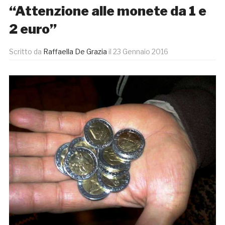
“Attenzione alle monete da 1 e
2 euro”
Scritto da
Raffaella De Grazia
il
23 Gennaio 2016