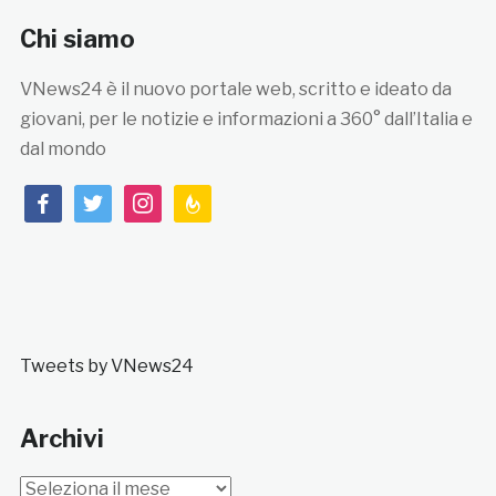
Chi siamo
VNews24 è il nuovo portale web, scritto e ideato da
giovani, per le notizie e informazioni a 360° dall’Italia e
dal mondo
facebook
twitter
instagram
feedburner
Tweets by VNews24
Archivi
Archivi