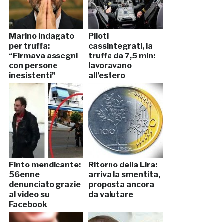
Marino indagato
Piloti
per truffa:
cassintegrati, la
“Firmava assegni
truffa da 7,5 mln:
con persone
lavoravano
inesistenti”
all’estero
Finto mendicante:
Ritorno della Lira:
56enne
arriva la smentita,
denunciato grazie
proposta ancora
al video su
da valutare
Facebook