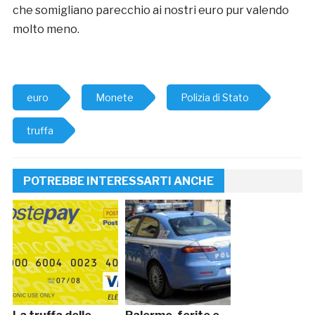
che somigliano parecchio ai nostri euro pur valendo
molto meno.
euro
Monete
Polizia di Stato
truffa
POTREBBE INTERESSARTI ANCHE