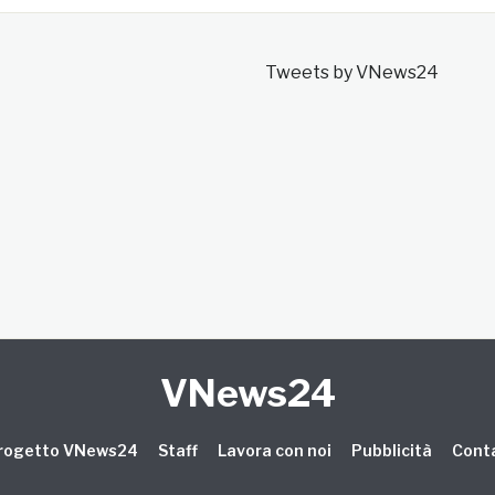
Tweets by VNews24
VNews24
 progetto VNews24
Staff
Lavora con noi
Pubblicità
Conta