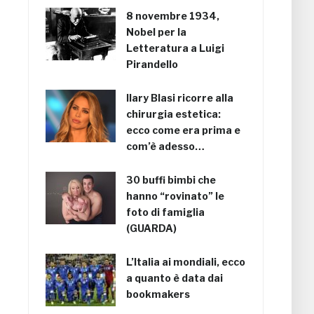
8 novembre 1934,
Nobel per la
Letteratura a Luigi
Pirandello
Ilary Blasi ricorre alla
chirurgia estetica:
ecco come era prima e
com’è adesso…
30 buffi bimbi che
hanno “rovinato” le
foto di famiglia
(GUARDA)
L’Italia ai mondiali, ecco
a quanto è data dai
bookmakers