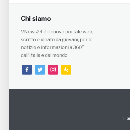
Chi siamo
VNews24 è il nuovo portale web,
scritto e ideato da giovani, per le
notizie e informazioni a 360°
dall’Italia e dal mondo
facebook
twitter
instagram
feedburner
Il