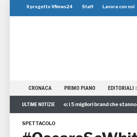
Il progetto VNews24
Staff
Lavora con noi
CRONACA
PRIMO PIANO
EDITORIALI
Viaggi di Gruppo: i 5 migliori brand che stanno guid
ULTIME NOTIZIE
SPETTACOLO