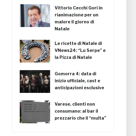
Vittorio Cecchi Gori in
rianimazione per un
malore il giorno di
Natale
Le ricette di Natale di
VNews24: “Lu Serpe” e
la Pizza di Natale
Gomorra 4: data di
inizio ufficiale, cast e
anticipazioni esclusive
Varese, clienti non
consumano: al bar il
prezzario che li “multa”