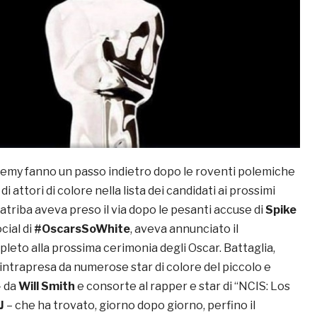
demy fanno un passo indietro dopo le roventi polemiche
di attori di colore nella lista dei candidati ai prossimi
diatriba aveva preso il via dopo le pesanti accuse di
Spike
ocial di
#OscarsSoWhite
, aveva annunciato il
leto alla prossima cerimonia degli Oscar. Battaglia,
, intrapresa da numerose star di colore del piccolo e
– da
Will Smith
e consorte al rapper e star di “NCIS: Los
J
– che ha trovato, giorno dopo giorno, perfino il