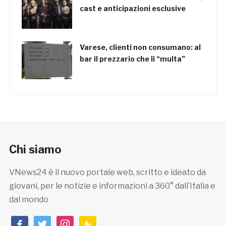
cast e anticipazioni esclusive
Varese, clienti non consumano: al
bar il prezzario che li “multa”
Chi siamo
VNews24 è il nuovo portale web, scritto e ideato da
giovani, per le notizie e informazioni a 360° dall’Italia e
dal mondo
facebook
twitter
instagram
feedburner