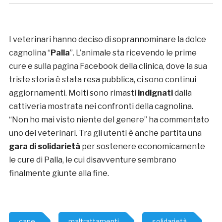
I veterinari hanno deciso di soprannominare la dolce
cagnolina “
Palla
”. L’animale sta ricevendo le prime
cure e sulla pagina Facebook della clinica, dove la sua
triste storia è stata resa pubblica, ci sono continui
aggiornamenti. Molti sono rimasti
indignati
dalla
cattiveria mostrata nei confronti della cagnolina.
“Non ho mai visto niente del genere” ha commentato
uno dei veterinari. Tra gli utenti è anche partita una
gara di solidarietà
per sostenere economicamente
le cure di Palla, le cui disavventure sembrano
finalmente giunte alla fine.
cane
maltrattamenti
solidarietà