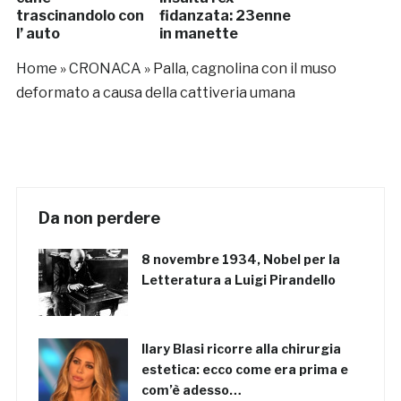
trascinandolo con
fidanzata: 23enne
l’ auto
in manette
Home
»
CRONACA
»
Palla, cagnolina con il muso
deformato a causa della cattiveria umana
Da non perdere
8 novembre 1934, Nobel per la
Letteratura a Luigi Pirandello
Ilary Blasi ricorre alla chirurgia
estetica: ecco come era prima e
com’è adesso…