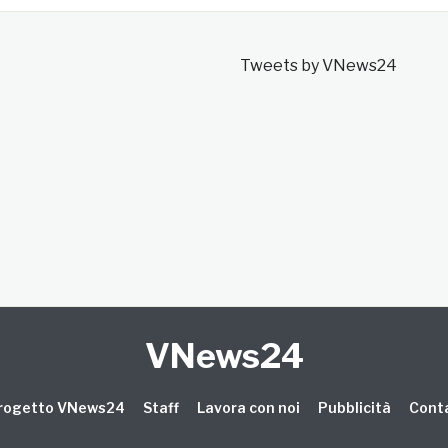
Tweets by VNews24
VNews24
 progetto VNews24
Staff
Lavora con noi
Pubblicità
Conta