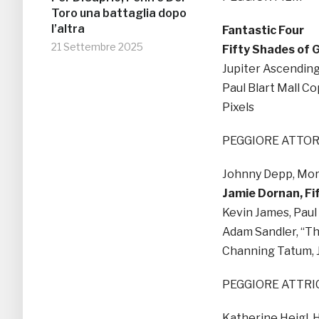
Toro una battaglia dopo
l’altra
Fantastic Four
21 Settembre 2025
Fifty Shades of 
Jupiter Ascendin
Paul Blart Mall Co
Pixels
PEGGIORE ATTO
Johnny Depp, Mor
Jamie Dornan, Fi
Kevin James, Paul 
Adam Sandler, “Th
Channing Tatum, 
PEGGIORE ATTRI
Katherine Heigl,