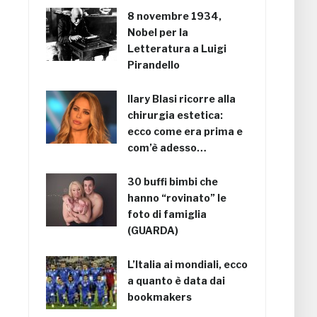
8 novembre 1934,
Nobel per la
Letteratura a Luigi
Pirandello
Ilary Blasi ricorre alla
chirurgia estetica:
ecco come era prima e
com’è adesso…
30 buffi bimbi che
hanno “rovinato” le
foto di famiglia
(GUARDA)
L’Italia ai mondiali, ecco
a quanto è data dai
bookmakers