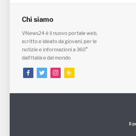
Chi siamo
VNews24 è il nuovo portale web,
scritto e ideato da giovani, per le
notizie e informazioni a 360°
dall’Italia e dal mondo
facebook
twitter
instagram
feedburner
Il