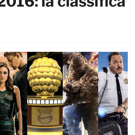
016: la classifica