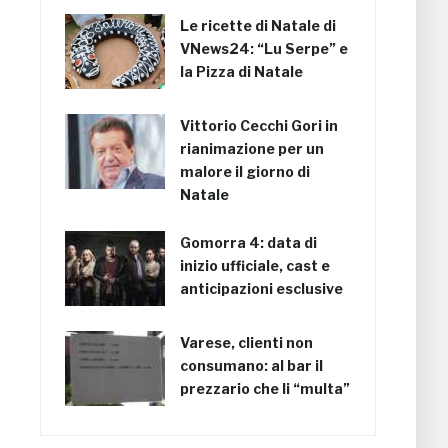
Le ricette di Natale di
VNews24: “Lu Serpe” e
la Pizza di Natale
Vittorio Cecchi Gori in
rianimazione per un
malore il giorno di
Natale
Gomorra 4: data di
inizio ufficiale, cast e
anticipazioni esclusive
Varese, clienti non
consumano: al bar il
prezzario che li “multa”