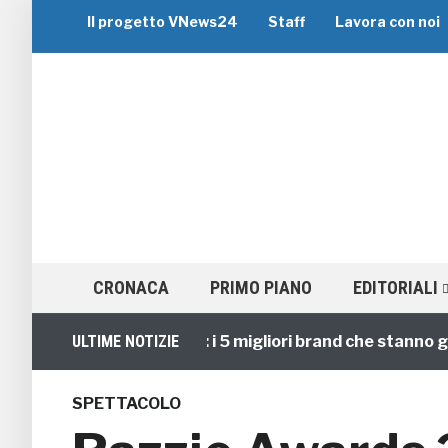
Il progetto VNews24
Staff
Lavora con noi
CRONACA
PRIMO PIANO
EDITORIALI
Viaggi di Gruppo: i 5 migliori brand che stanno guidan
ULTIME NOTIZIE
SPETTACOLO