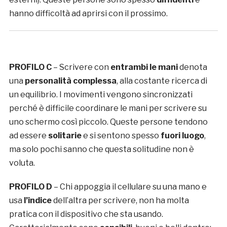
hanno difficoltà ad aprirsi con il prossimo.
PROFILO C
– Scrivere con
entrambi le mani
denota
una
personalità complessa
, alla costante ricerca di
un equilibrio. I movimenti vengono sincronizzati
perché è difficile coordinare le mani per scrivere su
uno schermo così piccolo. Queste persone tendono
ad essere
solitarie
e si sentono spesso
fuori luogo
,
ma solo pochi sanno che questa solitudine non è
voluta.
PROFILO D
– Chi appoggia il cellulare su una mano e
usa
l’indice
dell’altra per scrivere, non ha molta
pratica con il dispositivo che sta usando.