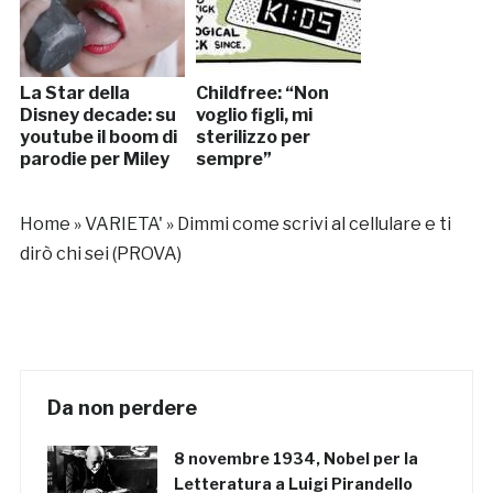
La Star della
Childfree: “Non
Disney decade: su
voglio figli, mi
youtube il boom di
sterilizzo per
parodie per Miley
sempre”
Home
»
VARIETA'
»
Dimmi come scrivi al cellulare e ti
dirò chi sei (PROVA)
Da non perdere
8 novembre 1934, Nobel per la
Letteratura a Luigi Pirandello