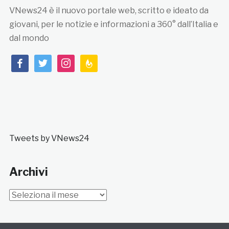
VNews24 è il nuovo portale web, scritto e ideato da
giovani, per le notizie e informazioni a 360° dall’Italia e
dal mondo
facebook
twitter
instagram
feedburner
Tweets by VNews24
Archivi
Archivi