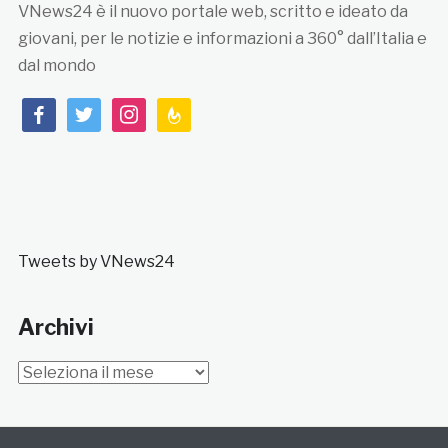
VNews24 è il nuovo portale web, scritto e ideato da
giovani, per le notizie e informazioni a 360° dall’Italia e
dal mondo
facebook
twitter
instagram
feedburner
Tweets by VNews24
Archivi
Archivi