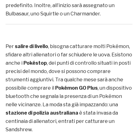
predefinito. Inoltre, all’inizio sarà assegnato un
Bulbasaur, uno Squirtle o un Charmander.
Per
salire di livello
, bisogna catturare molti Pokémon,
sfidare altri allenatori o far schiudere le uova. Esistono
anche i
Pokéstop
, dei punti di controllo situati in posti
precisi del mondo, dove si possono comprare
strumenti aggiuntivi. Tra qualche mese sarà anche
possibile comprare il
Pokémon GO Plus
, un dispositivo
bluetooth che segnala la presenza di un Pokémon
nelle vicinanze. La moda sta già impazzando: una
stazione di polizia australiana
è stata invasa da
centinaia di allenatori, entrati per catturare un
Sandshrew.