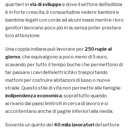
quartieri in
via di sviluppo
e dove il settore dell’edilizia
è in forte crescita, è consuetudine vedere bambini e
bambine legati con corde ad alcuni massi mentre i loro
genitori lavorano poco più in la, senza poter prestare
loro attenzione.
Una coppia indiana può lavorare per
250 rupie al
giorno
, che equivalgono a poco meno di 5 euro,
scavando per tutto il tempo buche che permettono di
far passare i cavi dell’elettricità o trasportando
mattoni per costruire abitazioni di lusso o nuove
strade. Questo stile di vita non permette alle famiglie
indipendenza economica
, soprattutto quando
arrivano dai paesi limitrofi in cerca di lavoro e si
accontentano anche di paghe inferiori alla media.
Sovente un quinto dei
40 mila lavoratori
del settore