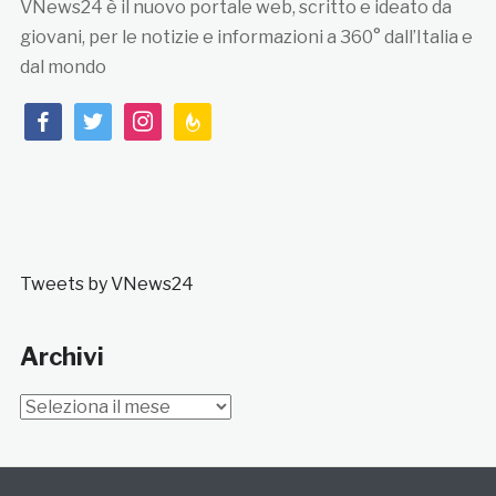
VNews24 è il nuovo portale web, scritto e ideato da
giovani, per le notizie e informazioni a 360° dall’Italia e
dal mondo
facebook
twitter
instagram
feedburner
Tweets by VNews24
Archivi
Archivi