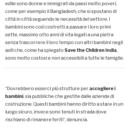
edile sono donne e immigrati da paesi molto poveri,
come per esempio il Bangladesh, che si spostano di
città in città seguendo le necessità del settore. I
bambini sono così costretti a passare i loro primi
sette, massimo otto anni di vita legati a una pietra
senza trascorrere il loro tempo con altri bambini negli
asili che, come ha spiegato
Save the Children India
,
sono molto costosi e non accessibili a tutte le famiglie.
“Dovrebbero esserci più strutture per
accogliere i
bambini
, sia pubbliche che gestite dalle aziende di
costruzione. Questi bambini hanno diritto a stare in un
luogo sicuro, invece sono tenuti in strada dove
rischiano di rimanere feriti”, denuncia.