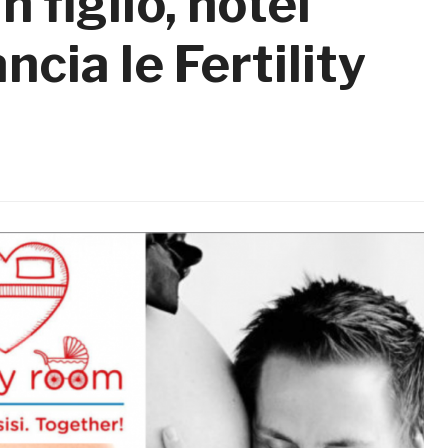
 figlio, hotel
ancia le Fertility