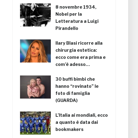
8 novembre 1934,
Nobel per la
Letteratura a Luigi
Pirandello
Ilary Blasi ricorre alla
chirurgia estetica:
ecco come era prima e
com’è adesso…
30 buffi bimbi che
hanno “rovinato” le
foto di famiglia
(GUARDA)
L’Italia ai mondiali, ecco
a quanto è data dai
bookmakers