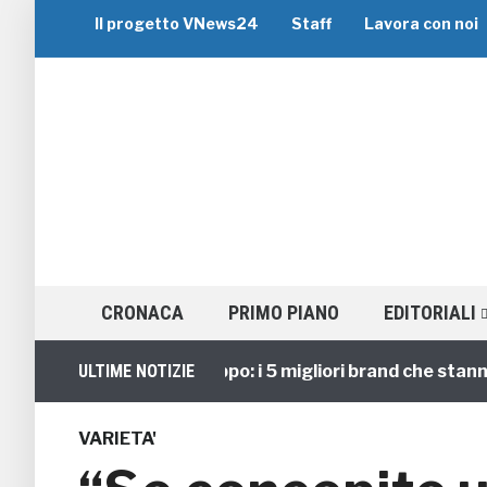
Il progetto VNews24
Staff
Lavora con noi
CRONACA
PRIMO PIANO
EDITORIALI
Viaggi di Gruppo: i 5 migliori brand che stanno gui
ULTIME NOTIZIE
VARIETA'