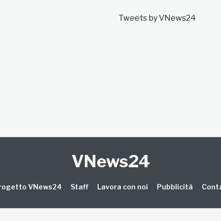
Tweets by VNews24
VNews24
 progetto VNews24
Staff
Lavora con noi
Pubblicità
Conta