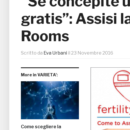
“Se concepite un
gratis”: Assisi l
Rooms
Scritto da
Eva Urbani
il
23 Novembre 2016
More in VARIETA':
Come scegliere la