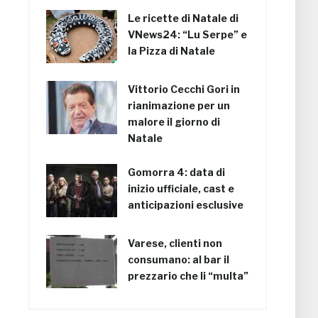
Le ricette di Natale di
VNews24: “Lu Serpe” e
la Pizza di Natale
Vittorio Cecchi Gori in
rianimazione per un
malore il giorno di
Natale
Gomorra 4: data di
inizio ufficiale, cast e
anticipazioni esclusive
Varese, clienti non
consumano: al bar il
prezzario che li “multa”