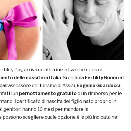
rtility Day, arriva un’altra iniziativa che cerca di
mento delle nascite in Italia
. Si chiama
Fertility Room
ed
all’assessore del turismo di Assisi,
Eugenio Guarducci
.
infatti un
pernottamento gratuito
o un rimborso per le
ano il certificato di nascita del figlio nato proprio in
ei genitori hanno 10 mesi per mandare la
possono scegliere quale opzione è la più indicata nel