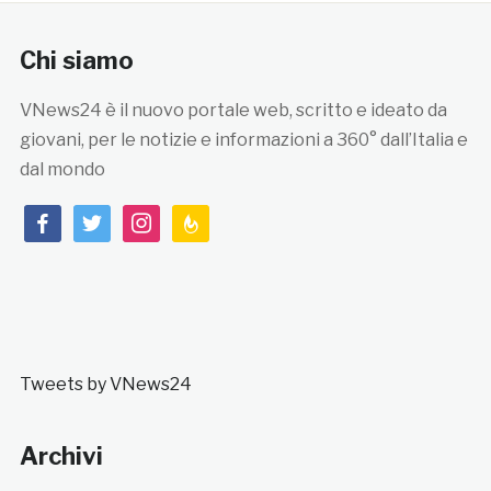
Chi siamo
VNews24 è il nuovo portale web, scritto e ideato da
giovani, per le notizie e informazioni a 360° dall’Italia e
dal mondo
facebook
twitter
instagram
feedburner
Tweets by VNews24
Archivi