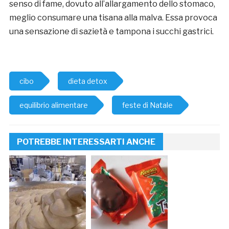
senso di fame, dovuto all’allargamento dello stomaco,
meglio consumare una tisana alla malva. Essa provoca
una sensazione di sazietà e tampona i succhi gastrici.
cibo
dieta detox
equilibrio alimentare
feste di Natale
POTREBBE INTERESSARTI ANCHE