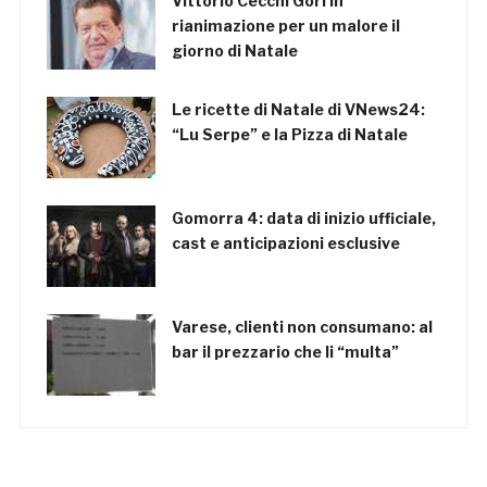
Vittorio Cecchi Gori in
rianimazione per un malore il
giorno di Natale
Le ricette di Natale di VNews24:
“Lu Serpe” e la Pizza di Natale
Gomorra 4: data di inizio ufficiale,
cast e anticipazioni esclusive
Varese, clienti non consumano: al
bar il prezzario che li “multa”