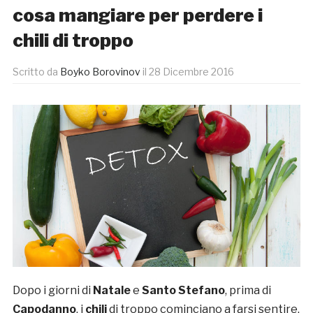
cosa mangiare per perdere i
chili di troppo
Scritto da
Boyko Borovinov
il
28 Dicembre 2016
Dopo i giorni di
Natale
e
Santo Stefano
, prima di
Capodanno
, i
chili
di troppo cominciano a farsi sentire.