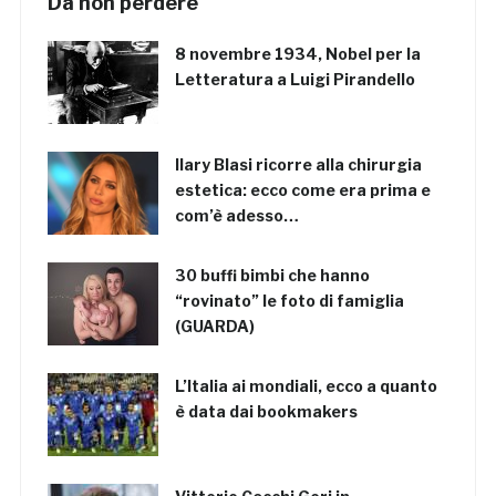
Da non perdere
8 novembre 1934, Nobel per la
Letteratura a Luigi Pirandello
Ilary Blasi ricorre alla chirurgia
estetica: ecco come era prima e
com’è adesso…
30 buffi bimbi che hanno
“rovinato” le foto di famiglia
(GUARDA)
L’Italia ai mondiali, ecco a quanto
è data dai bookmakers