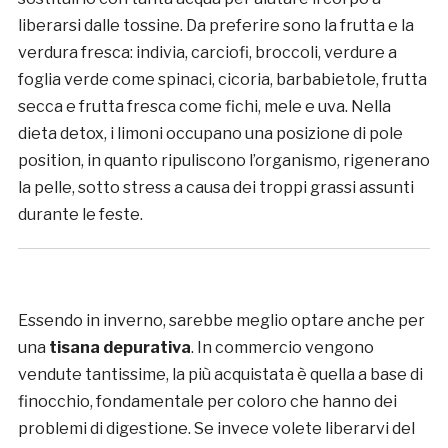
liberarsi dalle tossine. Da preferire sono la frutta e la
verdura fresca: indivia, carciofi, broccoli, verdure a
foglia verde come spinaci, cicoria, barbabietole, frutta
secca e frutta fresca come fichi, mele e uva. Nella
dieta detox, i limoni occupano una posizione di pole
position, in quanto ripuliscono l’organismo, rigenerano
la pelle, sotto stress a causa dei troppi grassi assunti
durante le feste.
Essendo in inverno, sarebbe meglio optare anche per
una
tisana depurativa
. In commercio vengono
vendute tantissime, la più acquistata è quella a base di
finocchio, fondamentale per coloro che hanno dei
problemi di digestione. Se invece volete liberarvi del