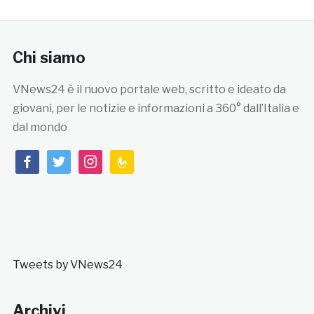
Chi siamo
VNews24 è il nuovo portale web, scritto e ideato da
giovani, per le notizie e informazioni a 360° dall’Italia e
dal mondo
facebook
twitter
instagram
feedburner
Tweets by VNews24
Archivi