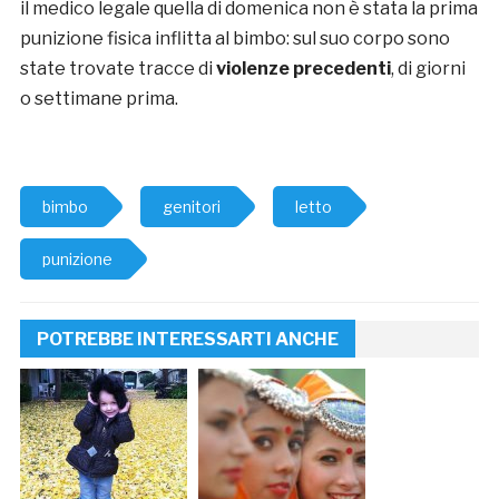
il medico legale quella di domenica non è stata la prima
punizione fisica inflitta al bimbo: sul suo corpo sono
state trovate tracce di
violenze
precedenti
, di giorni
o settimane prima.
bimbo
genitori
letto
punizione
POTREBBE INTERESSARTI ANCHE