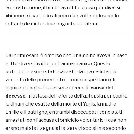
la ricostruzione, il bimbo avrebbe corso per
diversi
chilometri
, cadendo almeno due volte, indossando
soltanto le mutandine bagnate e i calzini.
Dai primi esami è emerso che il bambino aveva in naso
rotto, diversi lividi e un trauma cranico. Questo
potrebbe essere stato causato da una caduta più
violenta delle precedenti o, come sospettano gli
inquirenti, potrebbe essere invece la
causa del
decesso
. In attesa del referto dell’autopsia per capire
le dinamiche esatte della morte di Yanis, la madre
Emilie e il patrigno, entrambi disoccupati, sono stati
arrestati con l’accusa di omicidio volontario. I due non
erano mai stati segnalati ai servizi sociali ma secondo