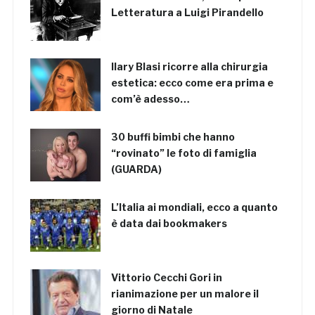
Letteratura a Luigi Pirandello
Ilary Blasi ricorre alla chirurgia
estetica: ecco come era prima e
com’è adesso…
30 buffi bimbi che hanno
“rovinato” le foto di famiglia
(GUARDA)
L’Italia ai mondiali, ecco a quanto
è data dai bookmakers
Vittorio Cecchi Gori in
rianimazione per un malore il
giorno di Natale