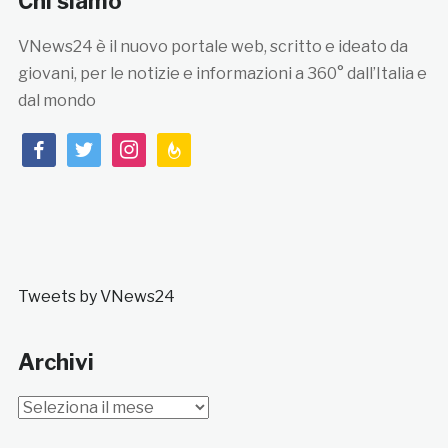
Chi siamo
VNews24 è il nuovo portale web, scritto e ideato da
giovani, per le notizie e informazioni a 360° dall’Italia e
dal mondo
facebook
twitter
instagram
feedburner
Tweets by VNews24
Archivi
Archivi