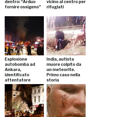
dentro: “Arduo
vicino al centro per
fornire ossigeno”
rifugiati
Esplosione
India, autista
autobomba ad
muore colpito da
Ankara,
un meteorite.
identificato
Primo caso nella
attentatore
storia