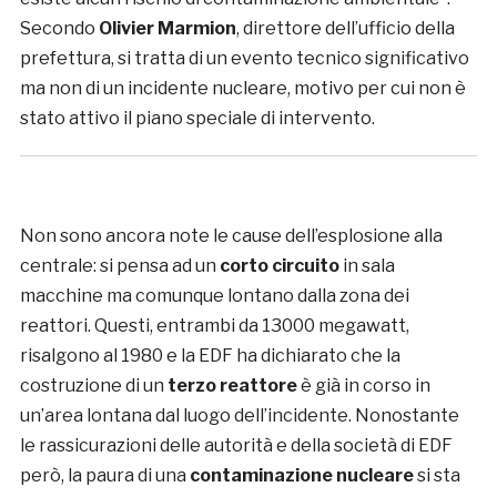
Secondo
Olivier Marmion
, direttore dell’ufficio della
prefettura, si tratta di un evento tecnico significativo
ma non di un incidente nucleare, motivo per cui non è
stato attivo il piano speciale di intervento.
Non sono ancora note le cause dell’esplosione alla
centrale: si pensa ad un
corto circuito
in sala
macchine ma comunque lontano dalla zona dei
reattori. Questi, entrambi da 13000 megawatt,
risalgono al 1980 e la EDF ha dichiarato che la
costruzione di un
terzo reattore
è già in corso in
un’area lontana dal luogo dell’incidente. Nonostante
le rassicurazioni delle autorità e della società di EDF
però, la paura di una
contaminazione nucleare
si sta