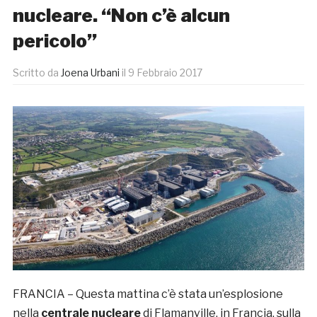
nucleare. “Non c’è alcun
pericolo”
Scritto da
Joena Urbani
il
9 Febbraio 2017
FRANCIA – Questa mattina c’è stata un’esplosione
nella
centrale nucleare
di Flamanville, in Francia, sulla