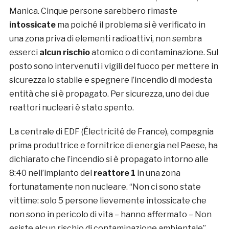
Manica. Cinque persone sarebbero rimaste
intossicate
ma poiché il problema si è verificato in
una zona priva di elementi radioattivi, non sembra
esserci
alcun rischio
atomico o di contaminazione. Sul
posto sono intervenuti i vigili del fuoco per mettere in
sicurezza lo stabile e spegnere l’incendio di modesta
entità che si è propagato. Per sicurezza, uno dei due
reattori nucleari è stato spento.
La centrale di EDF (Électricité de France), compagnia
prima produttrice e fornitrice di energia nel Paese, ha
dichiarato che l’incendio si è propagato intorno alle
8:40 nell’impianto del
reattore 1
in una zona
fortunatamente non nucleare. “Non ci sono state
vittime: solo 5 persone lievemente intossicate che
non sono in pericolo di vita – hanno affermato – Non
esiste alcun rischio di contaminazione ambientale”.