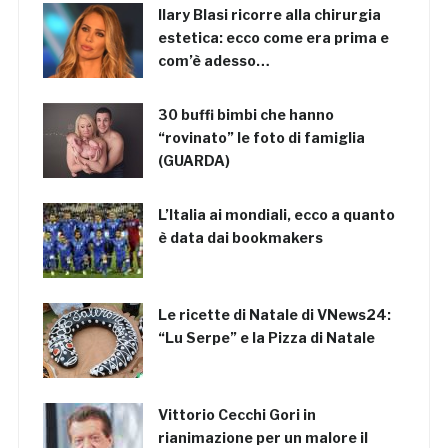
Ilary Blasi ricorre alla chirurgia
estetica: ecco come era prima e
com’è adesso…
30 buffi bimbi che hanno
“rovinato” le foto di famiglia
(GUARDA)
L’Italia ai mondiali, ecco a quanto
è data dai bookmakers
Le ricette di Natale di VNews24:
“Lu Serpe” e la Pizza di Natale
Vittorio Cecchi Gori in
rianimazione per un malore il