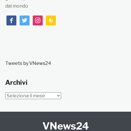
dal mondo
facebook
twitter
instagram
feedburner
Tweets by VNews24
Archivi
Archivi
VNews24