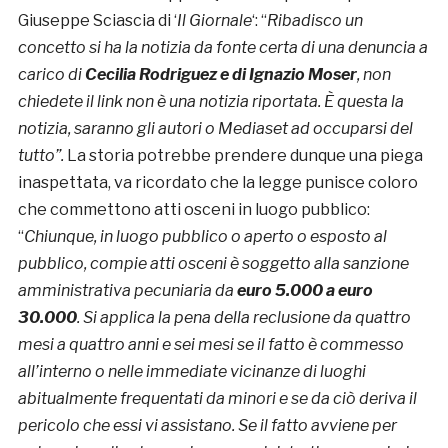
Giuseppe Sciascia di ‘
Il Giornale
‘: “
Ribadisco un
concetto si ha la notizia da fonte certa di una denuncia a
carico di
Cecilia Rodriguez e di Ignazio Moser
, non
chiedete il link non è una notizia riportata. È questa la
notizia, saranno gli autori o Mediaset ad occuparsi del
tutto”.
La storia potrebbe prendere dunque una piega
inaspettata, va ricordato che la legge punisce coloro
che commettono atti osceni in luogo pubblico:
“
Chiunque, in luogo pubblico o aperto o esposto al
pubblico, compie atti osceni è soggetto alla sanzione
amministrativa pecuniaria da
euro 5.000 a euro
30.000
. Si applica la pena della reclusione da quattro
mesi a quattro anni e sei mesi se il fatto è commesso
all’interno o nelle immediate vicinanze di luoghi
abitualmente frequentati da minori e se da ciò deriva il
pericolo che essi vi assistano. Se il fatto avviene per