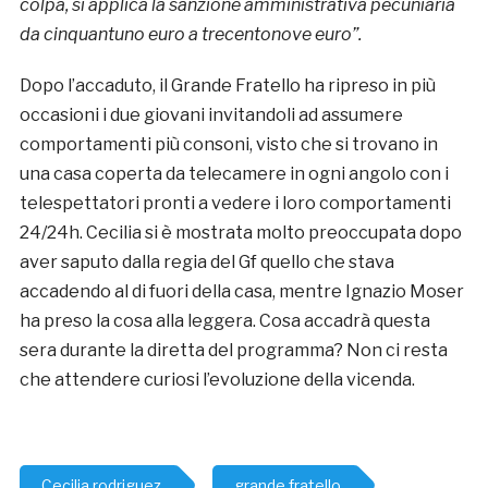
colpa, si applica la sanzione amministrativa pecuniaria
da cinquantuno euro a trecentonove euro”.
Dopo l’accaduto, il Grande Fratello ha ripreso in più
occasioni i due giovani invitandoli ad assumere
comportamenti più consoni, visto che si trovano in
una casa coperta da telecamere in ogni angolo con i
telespettatori pronti a vedere i loro comportamenti
24/24h. Cecilia si è mostrata molto preoccupata dopo
aver saputo dalla regia del Gf quello che stava
accadendo al di fuori della casa, mentre Ignazio Moser
ha preso la cosa alla leggera. Cosa accadrà questa
sera durante la diretta del programma? Non ci resta
che attendere curiosi l’evoluzione della vicenda.
Cecilia rodriguez
grande fratello