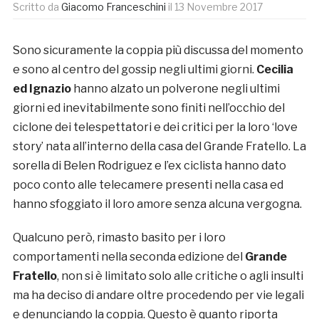
Scritto da
Giacomo Franceschini
il
13 Novembre 2017
Sono sicuramente la coppia più discussa del momento
e sono al centro del gossip negli ultimi giorni.
Cecilia
ed Ignazio
hanno alzato un polverone negli ultimi
giorni ed inevitabilmente sono finiti nell’occhio del
ciclone dei telespettatori e dei critici per la loro ‘love
story’ nata all’interno della casa del Grande Fratello. La
sorella di Belen Rodriguez e l’ex ciclista hanno dato
poco conto alle telecamere presenti nella casa ed
hanno sfoggiato il loro amore senza alcuna vergogna.
Qualcuno però, rimasto basito per i loro
comportamenti nella seconda edizione del
Grande
Fratello
, non si è limitato solo alle critiche o agli insulti
ma ha deciso di andare oltre procedendo per vie legali
e denunciando la coppia. Questo è quanto riporta