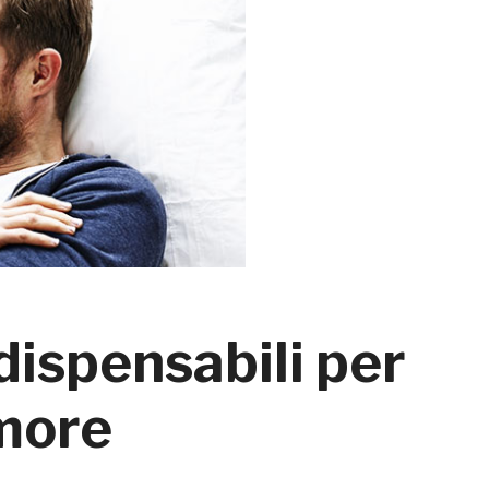
dispensabili per
amore