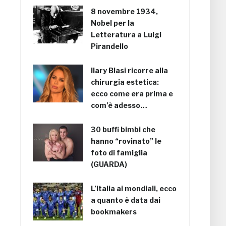
8 novembre 1934,
Nobel per la
Letteratura a Luigi
Pirandello
Ilary Blasi ricorre alla
chirurgia estetica:
ecco come era prima e
com’è adesso…
30 buffi bimbi che
hanno “rovinato” le
foto di famiglia
(GUARDA)
L’Italia ai mondiali, ecco
a quanto è data dai
bookmakers