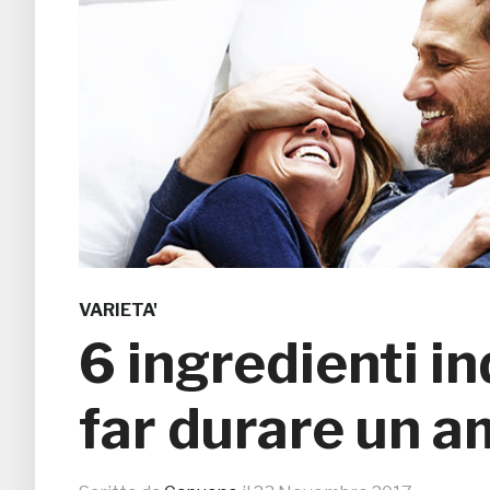
VARIETA'
6 ingredienti in
far durare un 