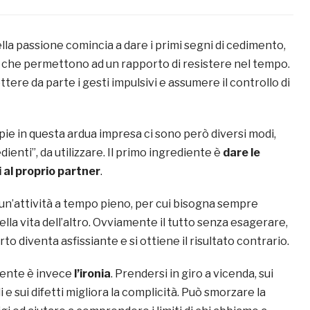
lla passione comincia a dare i primi segni di cedimento,
e che permettono ad un rapporto di resistere nel tempo.
tere da parte i gesti impulsivi e assumere il controllo di
pie in questa ardua impresa ci sono però diversi modi,
ienti”, da utilizzare. Il primo ingrediente è
dare le
 al proprio partner
.
 un’attività a tempo pieno, per cui bisogna sempre
lla vita dell’altro. Ovviamente il tutto senza esagerare,
rto diventa asfissiante e si ottiene il risultato contrario.
iente è invece
l’ironia
. Prendersi in giro a vicenda, sui
 e sui difetti migliora la complicità. Può smorzare la