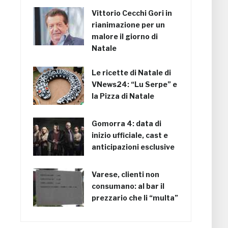
Vittorio Cecchi Gori in
rianimazione per un
malore il giorno di
Natale
Le ricette di Natale di
VNews24: “Lu Serpe” e
la Pizza di Natale
Gomorra 4: data di
inizio ufficiale, cast e
anticipazioni esclusive
Varese, clienti non
consumano: al bar il
prezzario che li “multa”