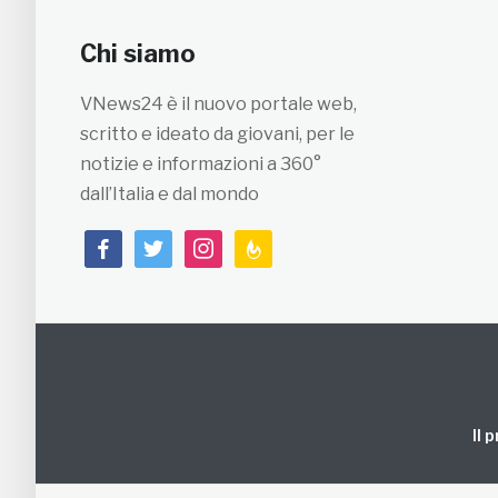
Chi siamo
VNews24 è il nuovo portale web,
scritto e ideato da giovani, per le
notizie e informazioni a 360°
dall’Italia e dal mondo
facebook
twitter
instagram
feedburner
Il