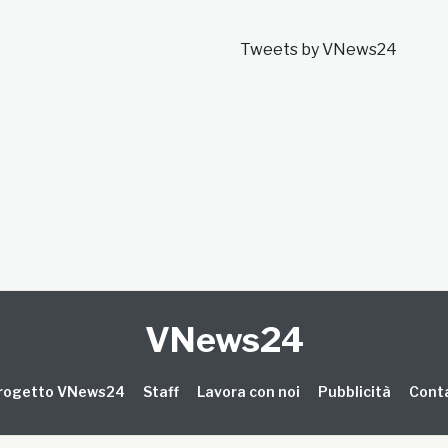
Tweets by VNews24
VNews24
 progetto VNews24
Staff
Lavora con noi
Pubblicità
Conta