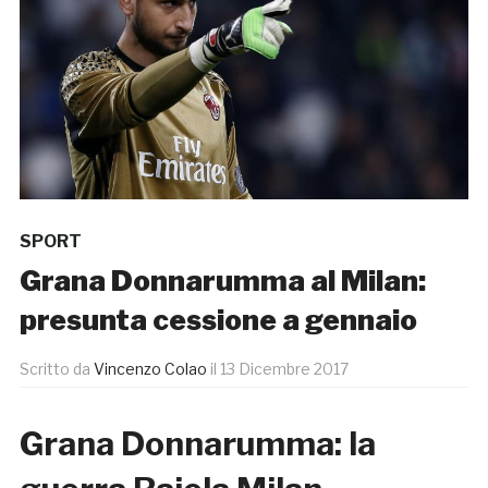
SPORT
Grana Donnarumma al Milan:
presunta cessione a gennaio
Scritto da
Vincenzo Colao
il
13 Dicembre 2017
Grana Donnarumma: la