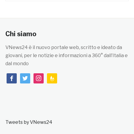
Chi siamo
VNews24 è il nuovo portale web, scritto e ideato da
giovani, per le notizie e informazioni a 360° dall’Italia e
dal mondo
facebook
twitter
instagram
feedburner
Tweets by VNews24