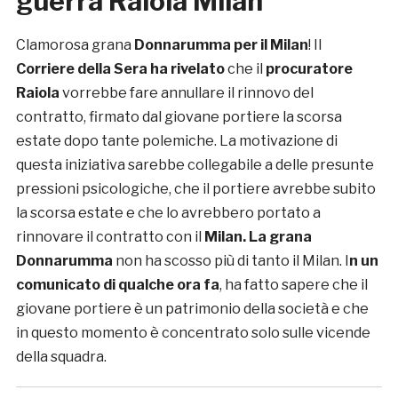
guerra Raiola Milan
Clamorosa grana
Donnarumma per il Milan
! Il
Corriere della Sera ha rivelato
che il
procuratore
Raiola
vorrebbe fare annullare il rinnovo del
contratto, firmato dal giovane portiere la scorsa
estate dopo tante polemiche. La motivazione di
questa iniziativa sarebbe collegabile a delle presunte
pressioni psicologiche, che il portiere avrebbe subito
la scorsa estate e che lo avrebbero portato a
rinnovare il contratto con il
Milan. La grana
Donnarumma
non ha scosso più di tanto il Milan. I
n un
comunicato di qualche ora fa
, ha fatto sapere che il
giovane portiere è un patrimonio della società e che
in questo momento è concentrato solo sulle vicende
della squadra.