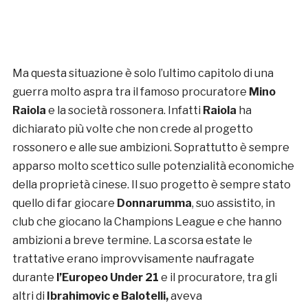
Ma questa situazione è solo l’ultimo capitolo di una
guerra molto aspra tra il famoso procuratore
Mino
Raiola
e la società rossonera. Infatti
Raiola
ha
dichiarato più volte che non crede al progetto
rossonero e alle sue ambizioni. Soprattutto è sempre
apparso molto scettico sulle potenzialità economiche
della proprietà cinese. Il suo progetto è sempre stato
quello di far giocare
Donnarumma
, suo assistito, in
club che giocano la Champions League e che hanno
ambizioni a breve termine. La scorsa estate le
trattative erano improvvisamente naufragate
durante
l’Europeo Under 21
e il procuratore, tra gli
altri di
Ibrahimovic e Balotelli,
aveva