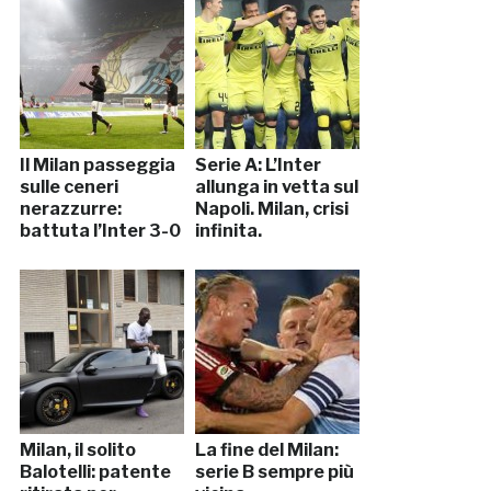
Il Milan passeggia
Serie A: L’Inter
sulle ceneri
allunga in vetta sul
nerazzurre:
Napoli. Milan, crisi
battuta l’Inter 3-0
infinita.
Milan, il solito
La fine del Milan:
Balotelli: patente
serie B sempre più