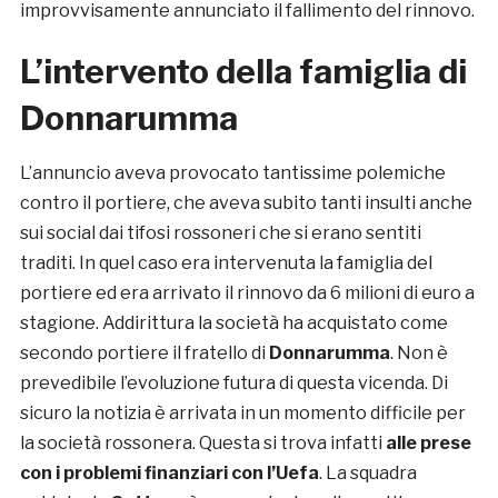
improvvisamente annunciato il fallimento del rinnovo.
L’intervento della famiglia di
Donnarumma
L’annuncio aveva provocato tantissime polemiche
contro il portiere, che aveva subito tanti insulti anche
sui social dai tifosi rossoneri che si erano sentiti
traditi. In quel caso era intervenuta la famiglia del
portiere ed era arrivato il rinnovo da 6 milioni di euro a
stagione. Addirittura la società ha acquistato come
secondo portiere il fratello di
Donnarumma
. Non è
prevedibile l’evoluzione futura di questa vicenda. Di
sicuro la notizia è arrivata in un momento difficile per
la società rossonera. Questa si trova infatti
alle prese
con i problemi finanziari con l’Uefa
. La squadra