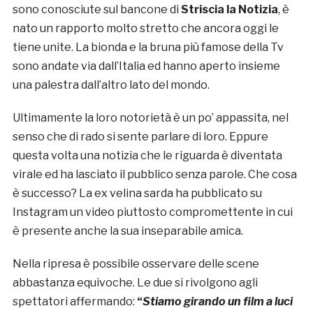
sono conosciute sul bancone di
Striscia la Notizia
, è
nato un rapporto molto stretto che ancora oggi le
tiene unite. La bionda e la bruna più famose della Tv
sono andate via dall’Italia ed hanno aperto insieme
una palestra dall’altro lato del mondo.
Ultimamente la loro notorietà è un po’ appassita, nel
senso che di rado si sente parlare di loro. Eppure
questa volta una notizia che le riguarda è diventata
virale ed ha lasciato il pubblico senza parole. Che cosa
è successo? La ex velina sarda ha pubblicato su
Instagram un video piuttosto compromettente in cui
è presente anche la sua inseparabile amica.
Nella ripresa è possibile osservare delle scene
abbastanza equivoche. Le due si rivolgono agli
spettatori affermando:
“
Stiamo girando un film a luci