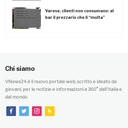
Varese, clienti non consumano: al
bar il prezzario che li “multa”
Chi siamo
VNews24 è il nuovo portale web, scritto e ideato da
giovani, per le notizie e informazioni a 360° dall’Italia e
dal mondo
facebook
twitter
instagram
feedburner