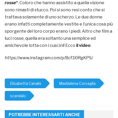
rosse
“
. Coloro che hanno assistito a quella visione
sono rimasti di stucco. Poi si sono resi conto che si
trattava solamente di uno scherzo. Le due donne
erano infatti completamente vestite e l’unica cosa più
sporgente del loro corpo erano i piedi. Altro che film a
luci rosse, quella era soltanto una semplice ed
amichevole lotta con i cuscini! Ecco
il video
:
https://www.instagram.com/p/Bcf1l0RgKPS/
Elisabetta Canalis
Maddalena Corvaglia
scandalo
POTREBBE INTERESSARTI ANCHE