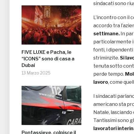
sindacati sono rius
L’incontro con il
accordo tra l’azie
settimane.
In par
particolarmente in
fonti, i dipendent
FIVE LUXE e Pacha, le
striminzite.
Si la
“ICONS” sono di casa a
Dubai
tenuta sotto contr
13 Marzo 2025
perde tempo.
Molt
lavoro
, come quell
I sindacati parlano
americano sta pro
Natale, lasciando c
Tantissimi sono gli
lavoratori interina
Pontassieve, colpisce il