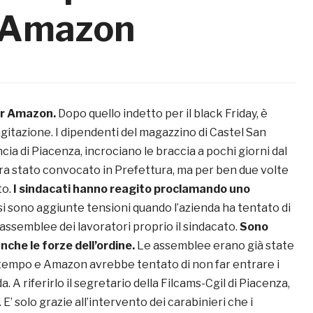
i Amazon
er Amazon.
Dopo quello indetto per il black Friday, è
agitazione. I dipendenti del magazzino di Castel San
ncia di Piacenza, incrociano le braccia a pochi giorni dal
a stato convocato in Prefettura, ma per ben due volte
to.
I sindacati hanno reagito proclamando uno
si sono aggiunte tensioni quando l’azienda ha tentato di
 assemblee dei lavoratori proprio il sindacato.
Sono
che le forze dell’ordine.
Le assemblee erano già state
empo e Amazon avrebbe tentato di non far entrare i
a. A riferirlo il segretario della Filcams-Cgil di Piacenza,
E’ solo grazie all’intervento dei carabinieri che i