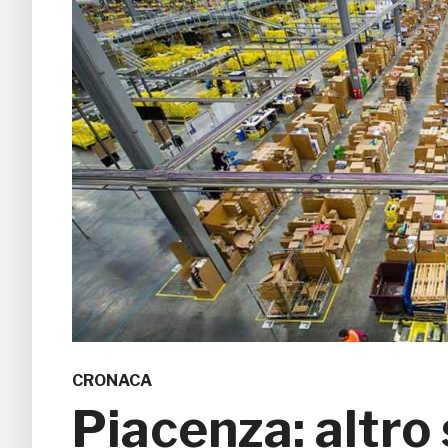
CRONACA
Piacenza: altro