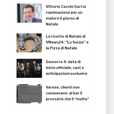
Vittorio Cecchi Gori in
rianimazione per un
malore il giorno di
Natale
Le ricette di Natale di
VNews24: “Lu Serpe” e
la Pizza di Natale
Gomorra 4: data di
inizio ufficiale, cast e
anticipazioni esclusive
Varese, clienti non
consumano: al bar il
prezzario che li “multa”