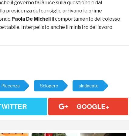
he il governo farà luce sulla questione e dal
la presidenza del consiglio arrivano le prime
condo
Paola De Micheli
il comportamento del colosso
ttabile. Interpellato anche il ministro del lavoro
Piacenza
Sciopero
sindacato
TWITTER
GOOGLE+