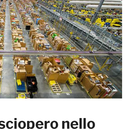
 sciopero nello