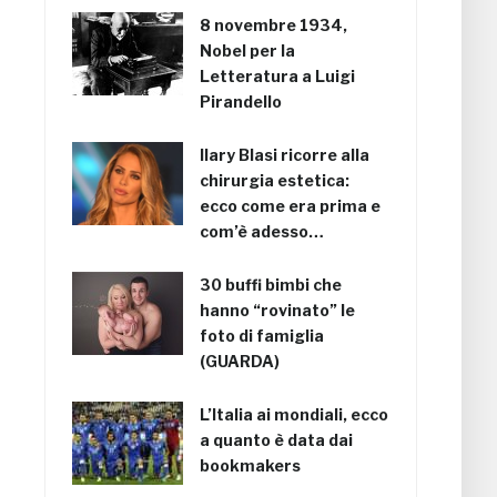
8 novembre 1934,
Nobel per la
Letteratura a Luigi
Pirandello
Ilary Blasi ricorre alla
chirurgia estetica:
ecco come era prima e
com’è adesso…
30 buffi bimbi che
hanno “rovinato” le
foto di famiglia
(GUARDA)
L’Italia ai mondiali, ecco
a quanto è data dai
bookmakers