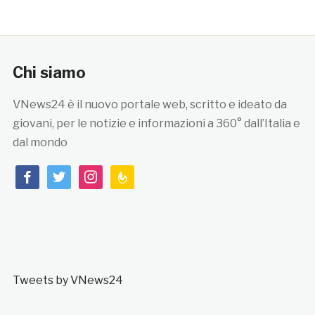
Chi siamo
VNews24 è il nuovo portale web, scritto e ideato da
giovani, per le notizie e informazioni a 360° dall’Italia e
dal mondo
facebook
twitter
instagram
feedburner
Tweets by VNews24