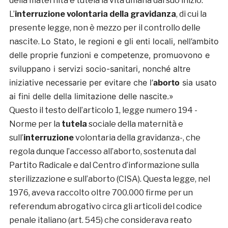
della maternità e tutela la vita umana dal suo inizio.
L’
interruzione volontaria della gravidanza
, di cui la
presente legge, non è mezzo per il controllo delle
Lo Stato, le regioni e gli enti locali, nell’ambito
nascite.
delle proprie funzioni e competenze, promuovono e
sviluppano i servizi socio-sanitari, nonché altre
iniziative necessarie per evitare che l’
aborto
sia usato
ai fini delle della limitazione delle nascite.»
Questo il testo dell’articolo 1, legge numero 194 -
Norme per la
tutela
sociale della maternità e
sull’
interruzione
volontaria della gravidanza-, che
regola dunque l’accesso all’aborto, sostenuta dal
Partito Radicale e dal Centro d’informazione sulla
sterilizzazione e sull’aborto (CISA). Questa legge, nel
1976, aveva raccolto oltre 700.000 firme per un
referendum abrogativo circa gli articoli del codice
penale italiano (art. 545) che considerava reato