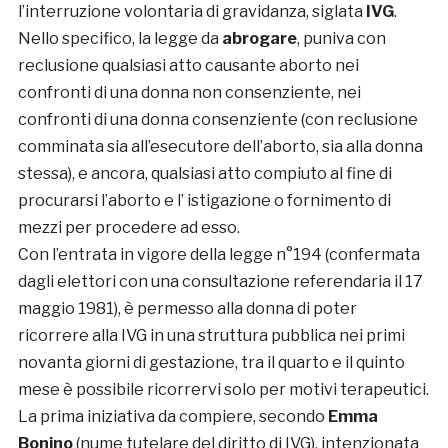
l’interruzione volontaria di gravidanza, siglata
IVG
.
Nello specifico, la legge da
abrogare
, puniva con
reclusione qualsiasi atto causante aborto nei
confronti di una donna non consenziente, nei
confronti di una donna consenziente (con reclusione
comminata sia all’esecutore dell’aborto, sia alla donna
stessa), e ancora, qualsiasi atto compiuto al fine di
procurarsi l’aborto e l’ istigazione o fornimento di
mezzi per procedere ad esso.
Con l’entrata in vigore della legge n°194 (confermata
dagli elettori con una consultazione referendaria il 17
maggio 1981), è permesso alla donna di poter
ricorrere alla IVG in una struttura pubblica nei primi
novanta giorni di gestazione, tra il quarto e il quinto
mese è possibile ricorrervi solo per motivi terapeutici.
La prima iniziativa da compiere, secondo
Emma
Bonino
(nume tutelare del diritto di IVG), intenzionata