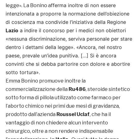
fferma inoltre di non essere
legge». La Bonino a
intenzionata a proporre la normazione dell’obiezione
di coscienza ma condivide l’iniziativa della Regione
Lazio
a indire il concorso per i medici non obiettori
«nessuna discriminazione, serviva personale per stare
dentro i dettami della legge».
«Ancora, nel nostro
paese, prevale un’idea punitiva. […] Si è ancora
convinti che si debba partorire con dolore e abortire
sotto tortura».
Emma Bonino promuove inoltre la
commercializzazione della
Ru486
, steroide sintetico
sotto forma di pillola utilizzato come farmaco per
l’aborto chimico nei primi due mesi di gravidanza,
prodotto dall’azienda
Roussel Uclaf
, che ha il
vantaggio di non chiedere alcun intervento
chirurgico, oltre a non rendere indispensabile