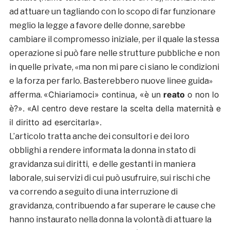
ad attuare un tagliando con lo scopo di far funzionare
meglio la legge a favore delle donne, sarebbe
cambiare il compromesso iniziale, per il quale la stessa
operazione si può fare nelle strutture pubbliche e non
in quelle private, «ma non mi pare ci siano le condizioni
e la forza per farlo. Basterebbero nuove linee guida»
«Chiariamoci» continua, «è un
reato
o non lo
afferma.
è?».
«Al centro deve restare la scelta della maternità e
il diritto ad esercitarla».
L’articolo tratta anche dei consultori e dei loro
obblighi a rendere informata la donna in stato di
gravidanza sui diritti, e delle gestanti in maniera
laborale, sui servizi di cui può usufruire, sui rischi che
va correndo a seguito di una interruzione di
gravidanza, contribuendo a far superare le cause che
hanno instaurato nella donna la volontà di attuare la