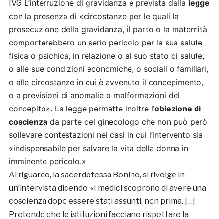
L’interruzione di gravidanza è prevista dalla
legge
IVG.
con la presenza di «circostanze per le quali la
prosecuzione della gravidanza, il parto o la maternità
comporterebbero un serio pericolo per la sua salute
fisica o psichica, in relazione o al suo stato di salute,
o alle sue condizioni economiche, o sociali o familiari,
o alle circostanze in cui è avvenuto il concepimento,
o a previsioni di anomalie o malformazioni del
concepito».
La legge permette inoltre l’
obiezione di
coscienza
da parte del ginecologo che non può però
sollevare contestazioni nei casi in cui l’intervento sia
«indispensabile per salvare la vita della donna in
imminente pericolo.»
Al riguardo, la sacerdotessa Bonino, si rivolge in
un’intervista dicendo: «I medici scoprono di avere una
coscienza dopo essere stati assunti, non prima. […]
Pretendo che le istituzioni facciano rispettare la