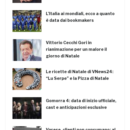
L’Italia ai mondiali, ecco a quanto
è data dai bookmakers
Vittorio Cecchi Gori in
rianimazione per un malore il
giorno di Natale
Le ricette di Natale di VNews24:
“Lu Serpe” e la Pizza di Natale
Gomorra 4: data di inizio ufficiale,
cast e anticipazioni esclusive
Varese, clienti non consumano: al