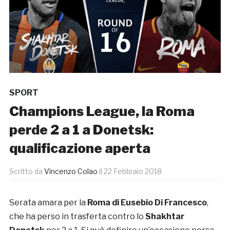
SPORT
Champions League, la Roma
perde 2 a 1 a Donetsk:
qualificazione aperta
Scritto da
Vincenzo Colao
il
22 Febbraio 2018
Serata amara per la
Roma di Eusebio Di Francesco
,
che ha perso in trasferta contro lo
Shakhtar