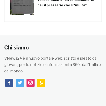
bar il prezzario che li “multa”
Chi siamo
VNews24 è il nuovo portale web, scritto e ideato da
giovani, per le notizie e informazioni a 360° dall’Italia e
dal mondo
facebook
twitter
instagram
feedburner