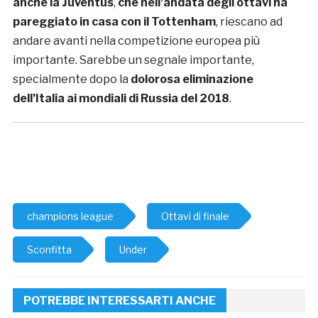
anche la Juventus
,
che nell’andata degli ottavi ha
pareggiato in casa con il Tottenham
, riescano ad
andare avanti nella competizione europea più
importante. Sarebbe un segnale importante,
specialmente dopo la
dolorosa eliminazione
dell’Italia ai mondiali di Russia del 2018
.
champions league
Ottavi di finale
Sconfitta
Under
POTREBBE INTERESSARTI ANCHE