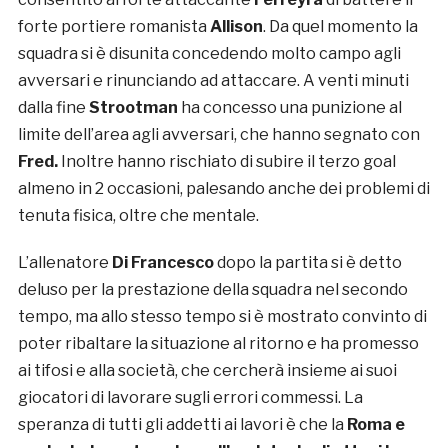
forte portiere romanista
Allison
. Da quel momento la
squadra si è disunita concedendo molto campo agli
avversari e rinunciando ad attaccare. A venti minuti
dalla fine
Strootman
ha concesso una punizione al
limite dell’area agli avversari, che hanno segnato con
Fred.
Inoltre hanno rischiato di subire il terzo goal
almeno in 2 occasioni, palesando anche dei problemi di
tenuta fisica, oltre che mentale.
L’allenatore
Di Francesco
dopo la partita si è detto
deluso per la prestazione della squadra nel secondo
tempo, ma allo stesso tempo si è mostrato convinto di
poter ribaltare la situazione al ritorno e ha promesso
ai tifosi e alla società, che cercherà insieme ai suoi
giocatori di lavorare sugli errori commessi. La
speranza di tutti gli addetti ai lavori è che la
Roma e