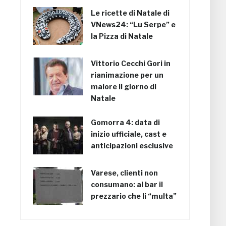
Le ricette di Natale di
VNews24: “Lu Serpe” e
la Pizza di Natale
Vittorio Cecchi Gori in
rianimazione per un
malore il giorno di
Natale
Gomorra 4: data di
inizio ufficiale, cast e
anticipazioni esclusive
Varese, clienti non
consumano: al bar il
prezzario che li “multa”