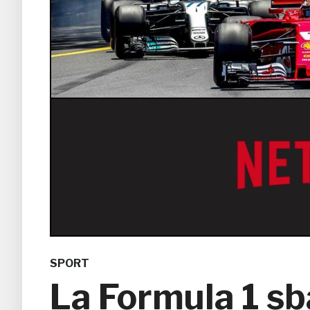
SPORT
La Formula 1 sb