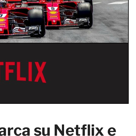
arca su Netflix e