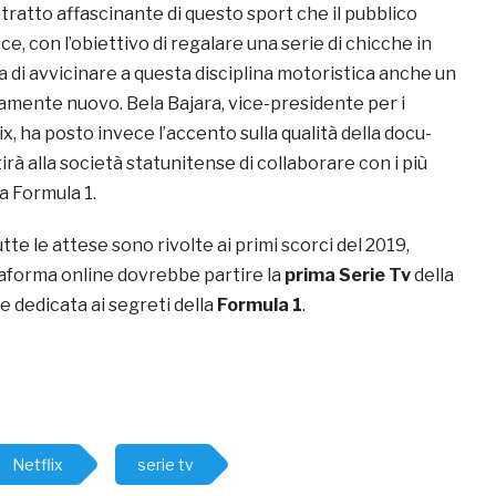
 tratto affascinante di questo sport che il pubblico
, con l’obiettivo di regalare una serie di chicche in
ma di avvicinare a questa disciplina motoristica anche un
mente nuovo. Bela Bajara, vice-presidente per i
ix, ha posto invece l’accento sulla qualità della docu-
rà alla società statunitense di collaborare con i più
a Formula 1.
tte le attese sono rivolte ai primi scorci del 2019,
taforma online dovrebbe partire la
prima Serie Tv
della
 dedicata ai segreti della
Formula 1
.
Netflix
serie tv