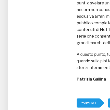
punti a svelare un
ancora non conosce
esclusiva ai fan, 
pubblico completa
contenuti di Netfl
serie che consenti
grandi marchi dell
A questo punto, tu
quando sulla piat
storia interamente
Patrizia Gallina
formula 1