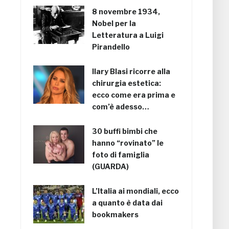
8 novembre 1934,
Nobel per la
Letteratura a Luigi
Pirandello
Ilary Blasi ricorre alla
chirurgia estetica:
ecco come era prima e
com’è adesso…
30 buffi bimbi che
hanno “rovinato” le
foto di famiglia
(GUARDA)
L’Italia ai mondiali, ecco
a quanto è data dai
bookmakers