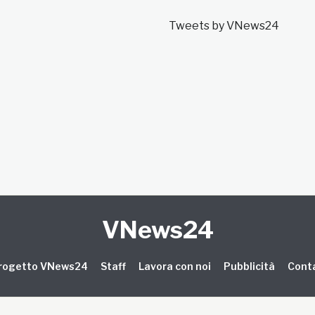
Tweets by VNews24
VNews24
 progetto VNews24
Staff
Lavora con noi
Pubblicità
Conta