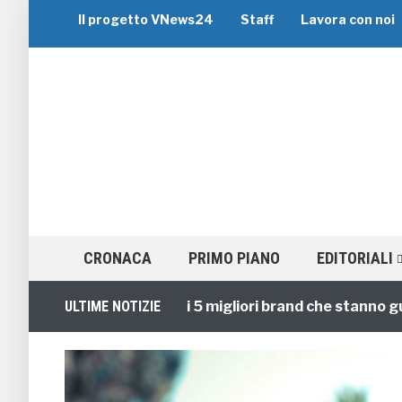
Il progetto VNews24
Staff
Lavora con noi
CRONACA
PRIMO PIANO
EDITORIALI
Viaggi di Gruppo: i 5 migliori brand che stanno guidand
ULTIME NOTIZIE