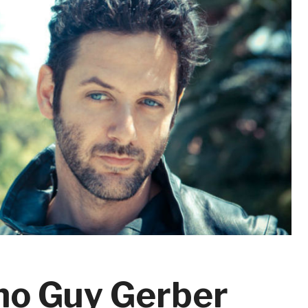
no Guy Gerber