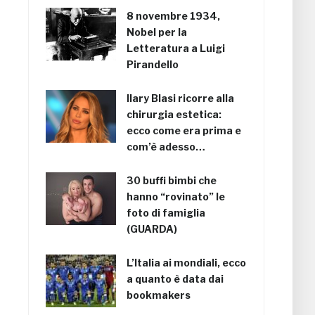
8 novembre 1934,
Nobel per la
Letteratura a Luigi
Pirandello
Ilary Blasi ricorre alla
chirurgia estetica:
ecco come era prima e
com’è adesso…
30 buffi bimbi che
hanno “rovinato” le
foto di famiglia
(GUARDA)
L’Italia ai mondiali, ecco
a quanto è data dai
bookmakers