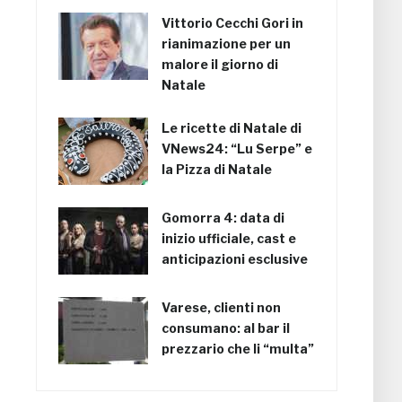
Vittorio Cecchi Gori in
rianimazione per un
malore il giorno di
Natale
Le ricette di Natale di
VNews24: “Lu Serpe” e
la Pizza di Natale
Gomorra 4: data di
inizio ufficiale, cast e
anticipazioni esclusive
Varese, clienti non
consumano: al bar il
prezzario che li “multa”