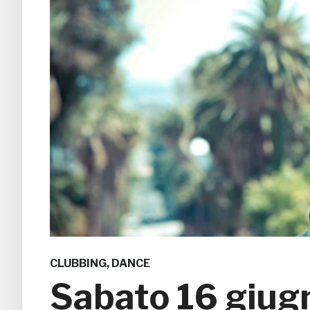
CLUBBING
,
DANCE
Sabato 16 giug