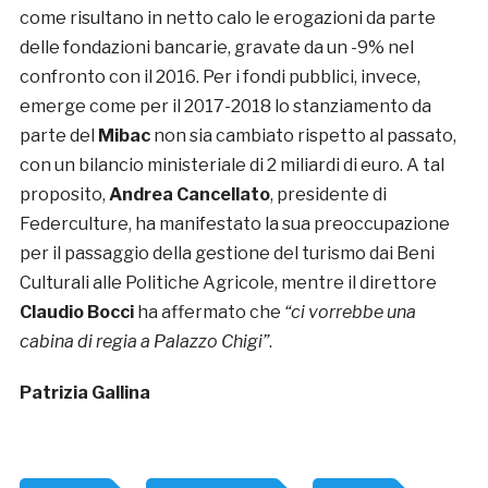
come risultano in netto calo le erogazioni da parte
delle fondazioni bancarie, gravate da un -9% nel
confronto con il 2016. Per i fondi pubblici, invece,
emerge come per il 2017-2018 lo stanziamento da
parte del
Mibac
non sia cambiato rispetto al passato,
con un bilancio ministeriale di 2 miliardi di euro. A tal
proposito,
Andrea Cancellato
, presidente di
Federculture, ha manifestato la sua preoccupazione
per il passaggio della gestione del turismo dai Beni
Culturali alle Politiche Agricole, mentre il direttore
Claudio Bocci
ha affermato che
“ci vorrebbe una
cabina di regia a Palazzo Chigi”
.
Patrizia Gallina