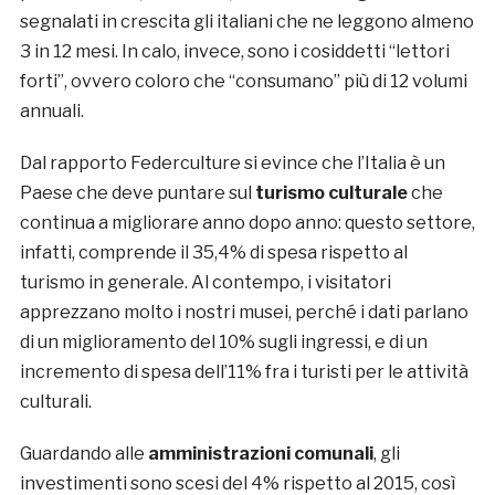
segnalati in crescita gli italiani che ne leggono almeno
3 in 12 mesi. In calo, invece, sono i cosiddetti “lettori
forti”, ovvero coloro che “consumano” più di 12 volumi
annuali.
Dal rapporto Federculture si evince che l’Italia è un
Paese che deve puntare sul
turismo culturale
che
continua a migliorare anno dopo anno: questo settore,
infatti, comprende il 35,4% di spesa rispetto al
turismo in generale. Al contempo, i visitatori
apprezzano molto i nostri musei, perché i dati parlano
di un miglioramento del 10% sugli ingressi, e di un
incremento di spesa dell’11% fra i turisti per le attività
culturali.
Guardando alle
amministrazioni comunali
, gli
investimenti sono scesi del 4% rispetto al 2015, così