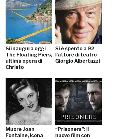
Si inaugura oggi
Si è spento a 92
The Floating Piers,
l’attore di teatro
ultima opera di
Giorgio Albertazzi
Christo
Muore Joan
“Prisoners”: il
Fontaine, icona
nuovo film con