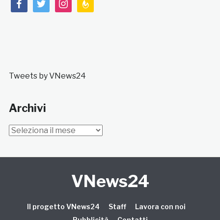
facebook
twitter
instagram
feedburner
Tweets by VNews24
Archivi
Archivi
VNews24
Il progetto VNews24
Staff
Lavora con noi
Pubblicità
Contatti