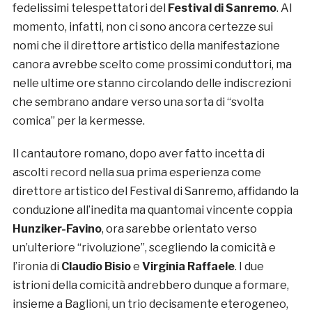
fedelissimi telespettatori del
Festival di Sanremo
. Al
momento, infatti, non ci sono ancora certezze sui
nomi che il direttore artistico della manifestazione
canora avrebbe scelto come prossimi conduttori, ma
nelle ultime ore stanno circolando delle indiscrezioni
che sembrano andare verso una sorta di “svolta
comica” per la kermesse.
Il cantautore romano, dopo aver fatto incetta di
ascolti record nella sua prima esperienza come
direttore artistico del Festival di Sanremo, affidando la
conduzione all’inedita ma quantomai vincente coppia
Hunziker-Favino
, ora sarebbe orientato verso
un’ulteriore “rivoluzione”, scegliendo la comicità e
l’ironia di
Claudio Bisio
e
Virginia Raffaele
. I due
istrioni della comicità andrebbero dunque a formare,
insieme a Baglioni, un trio decisamente eterogeneo,