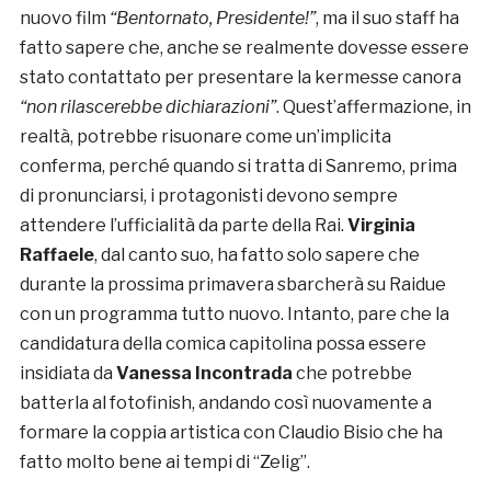
nuovo film
“Bentornato, Presidente!”
, ma il suo staff ha
fatto sapere che, anche se realmente dovesse essere
stato contattato per presentare la kermesse canora
“non rilascerebbe dichiarazioni”
. Quest’affermazione, in
realtà, potrebbe risuonare come un’implicita
conferma, perché quando si tratta di Sanremo, prima
di pronunciarsi, i protagonisti devono sempre
attendere l’ufficialità da parte della Rai.
Virginia
Raffaele
, dal canto suo, ha fatto solo sapere che
durante la prossima primavera sbarcherà su Raidue
con un programma tutto nuovo. Intanto, pare che la
candidatura della comica capitolina possa essere
insidiata da
Vanessa Incontrada
che potrebbe
batterla al fotofinish, andando così nuovamente a
formare la coppia artistica con Claudio Bisio che ha
fatto molto bene ai tempi di “Zelig”.