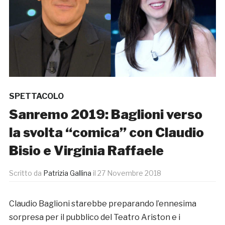
SPETTACOLO
Sanremo 2019: Baglioni verso
la svolta “comica” con Claudio
Bisio e Virginia Raffaele
Scritto da
Patrizia Gallina
il
27 Novembre 2018
Claudio Baglioni starebbe preparando l’ennesima
sorpresa per il pubblico del Teatro Ariston e i