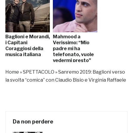
Baglioni e Morandi,
Mahmood a
i Capitani
Verissimo: “Mio
Coraggiosi della
padre mi ha
musica italiana
telefonato, vuole
vedermi presto”
Home
»
SPETTACOLO
»
Sanremo 2019: Baglioni verso
la svolta “comica” con Claudio Bisio e Virginia Raffaele
Da non perdere