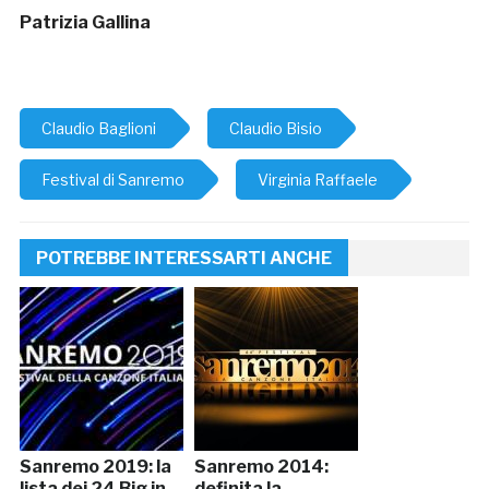
Patrizia Gallina
Claudio Baglioni
Claudio Bisio
Festival di Sanremo
Virginia Raffaele
POTREBBE INTERESSARTI ANCHE
Sanremo 2019: la
Sanremo 2014:
lista dei 24 Big in
definita la