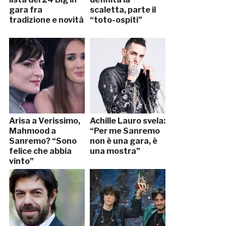
gara fra
scaletta, parte il
tradizione e novità
“toto-ospiti”
Arisa a Verissimo,
Achille Lauro svela:
Mahmood a
“Per me Sanremo
Sanremo? “Sono
non è una gara, è
felice che abbia
una mostra”
vinto”