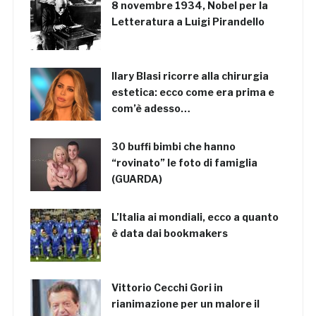
8 novembre 1934, Nobel per la
Letteratura a Luigi Pirandello
Ilary Blasi ricorre alla chirurgia
estetica: ecco come era prima e
com’è adesso…
30 buffi bimbi che hanno
“rovinato” le foto di famiglia
(GUARDA)
L’Italia ai mondiali, ecco a quanto
è data dai bookmakers
Vittorio Cecchi Gori in
rianimazione per un malore il