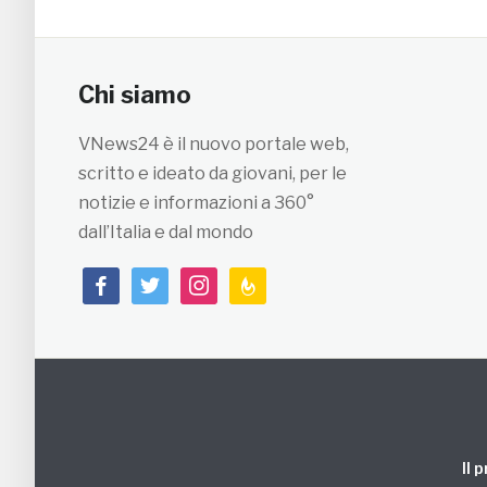
Chi siamo
VNews24 è il nuovo portale web,
scritto e ideato da giovani, per le
notizie e informazioni a 360°
dall’Italia e dal mondo
facebook
twitter
instagram
feedburner
Il