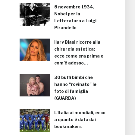
8 novembre 1934,
Nobel per la
Letteratura a Luigi
Pirandello
Ilary Blasi ricorre alla
chirurgia estetica:
ecco come era prima e
com’è adesso…
30 buffi bimbi che
hanno “rovinato” le
foto di famiglia
(GUARDA)
L’Italia ai mondiali, ecco
a quanto è data dai
bookmakers