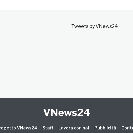
Tweets by VNews24
VNews24
 progetto VNews24
Staff
Lavora con noi
Pubblicità
Conta