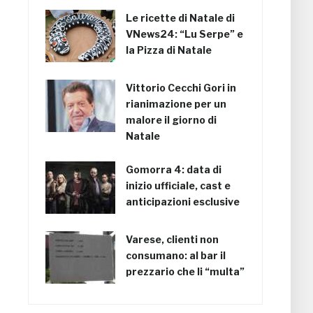
Le ricette di Natale di
VNews24: “Lu Serpe” e
la Pizza di Natale
Vittorio Cecchi Gori in
rianimazione per un
malore il giorno di
Natale
Gomorra 4: data di
inizio ufficiale, cast e
anticipazioni esclusive
Varese, clienti non
consumano: al bar il
prezzario che li “multa”