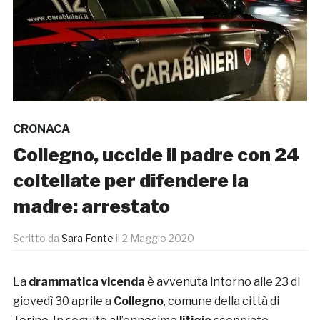
CRONACA
Collegno, uccide il padre con 24
coltellate per difendere la
madre: arrestato
Scritto da
Sara Fonte
il
2 Maggio 2020
La
drammatica vicenda
è avvenuta intorno alle 23 di
giovedì 30 aprile a
Collegno
, comune della città di