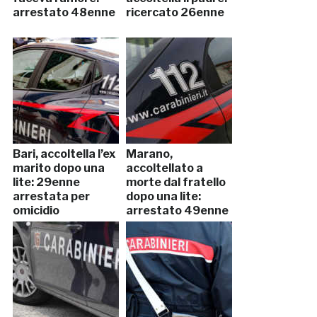
arrestato 48enne
ricercato 26enne
Bari, accoltella l’ex
Marano,
marito dopo una
accoltellato a
lite: 29enne
morte dal fratello
arrestata per
dopo una lite:
omicidio
arrestato 49enne