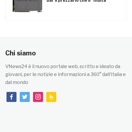
bar il prezzario che li “multa”
Chi siamo
VNews24 è il nuovo portale web, scritto e ideato da
giovani, per le notizie e informazioni a 360° dall’Italia e
dal mondo
facebook
twitter
instagram
feedburner