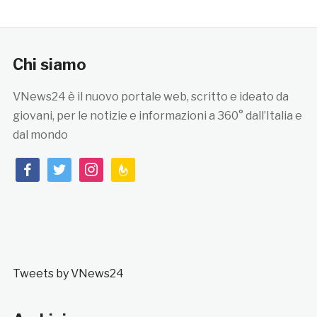
Chi siamo
VNews24 è il nuovo portale web, scritto e ideato da
giovani, per le notizie e informazioni a 360° dall’Italia e
dal mondo
facebook
twitter
instagram
feedburner
Tweets by VNews24