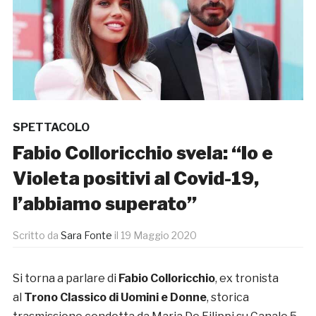
SPETTACOLO
Fabio Colloricchio svela: “Io e
Violeta positivi al Covid-19,
l’abbiamo superato”
Scritto da
Sara Fonte
il
19 Maggio 2020
Si torna a parlare di
Fabio Colloricchio
, ex tronista
al
Trono Classico di Uomini e Donne
, storica