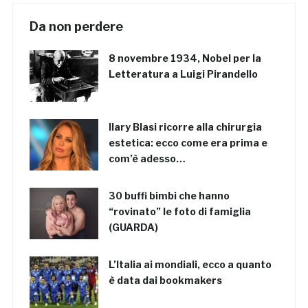
Da non perdere
8 novembre 1934, Nobel per la
Letteratura a Luigi Pirandello
Ilary Blasi ricorre alla chirurgia
estetica: ecco come era prima e
com’è adesso…
30 buffi bimbi che hanno
“rovinato” le foto di famiglia
(GUARDA)
L’Italia ai mondiali, ecco a quanto
è data dai bookmakers