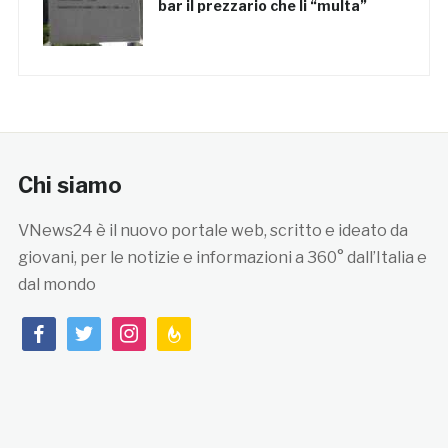
bar il prezzario che li “multa”
Chi siamo
VNews24 è il nuovo portale web, scritto e ideato da
giovani, per le notizie e informazioni a 360° dall’Italia e
dal mondo
facebook
twitter
instagram
feedburner