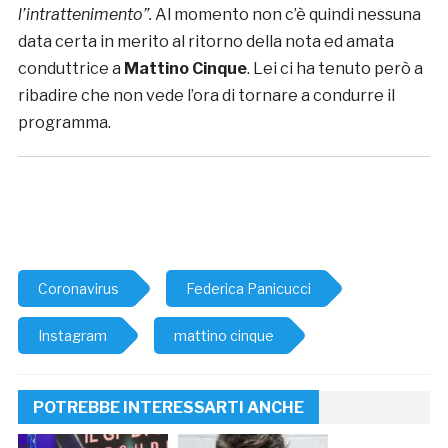
l’intrattenimento”.
Al momento non c’è quindi nessuna
data certa in merito al ritorno della nota ed amata
conduttrice a
Mattino Cinque
. Lei ci ha tenuto però a
ribadire che non vede l’ora di tornare a condurre il
programma.
Coronavirus
Federica Panicucci
Instagram
mattino cinque
POTREBBE INTERESSARTI ANCHE