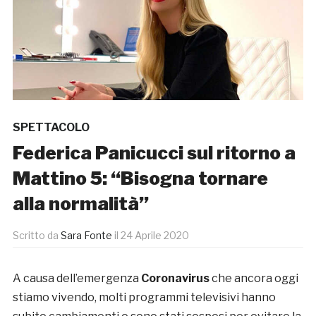
SPETTACOLO
Federica Panicucci sul ritorno a
Mattino 5: “Bisogna tornare
alla normalità”
Scritto da
Sara Fonte
il
24 Aprile 2020
A causa dell’emergenza
Coronavirus
che ancora oggi
stiamo vivendo, molti programmi televisivi hanno