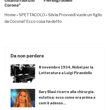
chiama Fabrizio
Pierluigi Gollini
Corona”
Home
»
SPETTACOLO
»
Silvia Provvedi vuole un figlio
da Corona? Ecco cosa ha detto
Da non perdere
8 novembre 1934, Nobel per la
Letteratura a Luigi Pirandello
Ilary Blasi ricorre alla chirurgia
estetica: ecco come era prima e
com’è adesso…