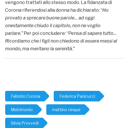
vengono trattati allo stesso modo. La fidanzata di
Corona riferendosi alla donna ha dichiarato: “
Ho
provato a sprecare buone parole… ad oggi
onestamente chiudo il capitolo, non ne voglio
parlare.”
Per poi concludere: “Pensa
di sapere tutto…
Ricordiamo che i figli non chiedono di essere messi al
mondo, ma meritano la serenità.”
Fabrizio Corona
Federica Panicucci
Matrimonio
mattino cinque
Silvia Provvedi