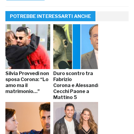
POTREBBE INTERESSARTI ANCHE
Silvia Provvedi non
Duro scontro tra
sposa Corona: “Lo
Fabrizio
amo ma il
Corona e Alessandro
matrimonio…”
Cecchi Paone a
Mattino 5