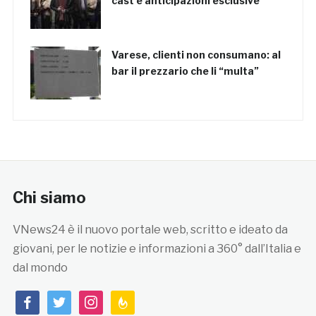
cast e anticipazioni esclusive
Varese, clienti non consumano: al
bar il prezzario che li “multa”
Chi siamo
VNews24 è il nuovo portale web, scritto e ideato da
giovani, per le notizie e informazioni a 360° dall’Italia e
dal mondo
facebook
twitter
instagram
feedburner