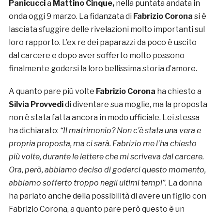
Panicucci
a
Mattino Cinque,
nella puntata andata in
onda oggi 9 marzo. La fidanzata di
Fabrizio Corona
si è
lasciata sfuggire delle rivelazioni molto importanti sul
loro rapporto. L’ex re dei paparazzi da poco è uscito
dal carcere e dopo aver sofferto molto possono
finalmente godersi la loro bellissima storia d’amore.
A quanto pare più volte
Fabrizio Corona
ha chiesto a
Silvia Provvedi
di diventare sua moglie, ma la proposta
non è stata fatta ancora in modo ufficiale. Lei stessa
ha dichiarato:
“Il matrimonio? Non c’è stata una vera e
propria proposta, ma ci sarà. Fabrizio me l’ha chiesto
più volte, durante le lettere che mi scriveva dal carcere.
Ora, però, abbiamo deciso di goderci questo momento,
abbiamo sofferto troppo negli ultimi tempi”.
La donna
ha parlato anche della possibilità di avere un figlio con
Fabrizio Corona, a quanto pare però questo è un