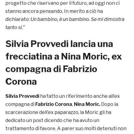
progetto che riservano per il futuro, ad oggi non ci
stanno ancora pensando. In merito a ciò ha
dichiarato:
Un bambino, è un bambino. Se mi dimostra
tanto si.”
Silvia Provvedi lancia una
frecciatina a Nina Moric, ex
compagna di Fabrizio
Corona
Silvia Provvedi
ha fatto un riferimento anche all’ex
compagna di
Fabrizio Corona
,
Nina Moric.
Dopo la
scarcerazione dell’ex paparazzo, la Moric gli ha
dedicato un post dicendo che ha avuto un
trattamento di favore. A parer suo molti detenuti non