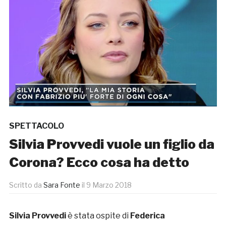
SPETTACOLO
Silvia Provvedi vuole un figlio da
Corona? Ecco cosa ha detto
Scritto da
Sara Fonte
il
9 Marzo 2018
Silvia Provvedi
è stata ospite di
Federica