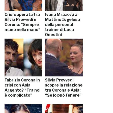
Crisi superata tra
Ivana Mrazova a
Silvia Provvedi e
Mattino 5: gelosa
Corona: “Sempre
della personal
mano nella mano”
trainer di Luca
Onestini
Fabrizio Corona in
Silvia Provvedi
crisi con Asia
scopre la relazione
Argento? “Tra noi
tra Corona e Asia:
è complicato”
“Se lo può tenere”