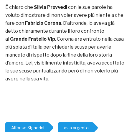
È chiaro che
Silvia Provvedi
con le sue parole ha
voluto dimostrare di non voler avere più niente a che
fare con
Fabrizio Corona
. D’altronde, lo aveva già
detto chiaramente durante il loro confronto
al
Grande Fratello Vip
. Corona era entrato nella casa
più spiata d’Italia per chiederle scusa per averle
mancato di rispetto dopo la fine della loro storia
d’amore. Lei, visibilmente infastidita, aveva accettato
le sue scuse puntualizzando però di non volerlo più
avere nella sua vita.
Alfonso Signorini
asia argento