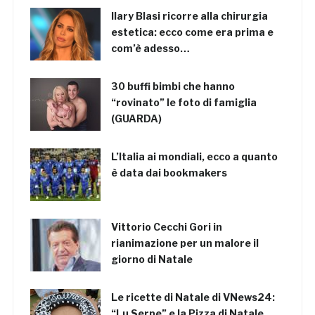
Ilary Blasi ricorre alla chirurgia
estetica: ecco come era prima e
com’è adesso…
30 buffi bimbi che hanno
“rovinato” le foto di famiglia
(GUARDA)
L’Italia ai mondiali, ecco a quanto
è data dai bookmakers
Vittorio Cecchi Gori in
rianimazione per un malore il
giorno di Natale
Le ricette di Natale di VNews24:
“Lu Serpe” e la Pizza di Natale