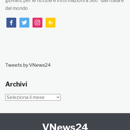
giovani, per le notizie e informazioni a 360° dall’Italia e
dal mondo
facebook
twitter
instagram
feedburner
Tweets by VNews24
Archivi
Archivi
VNews24