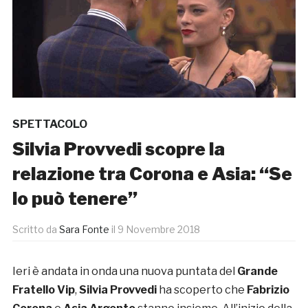
SPETTACOLO
Silvia Provvedi scopre la
relazione tra Corona e Asia: “Se
lo può tenere”
Scritto da
Sara Fonte
il
9 Novembre 2018
Ieri è andata in onda una nuova puntata del
Grande
Fratello Vip
,
Silvia Provvedi
ha scoperto che
Fabrizio