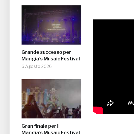
Grande successo per
Mangia’s Musaic Festival
6 Agosto 2026
Gran finale per il
Mangia’s Musaic Festival