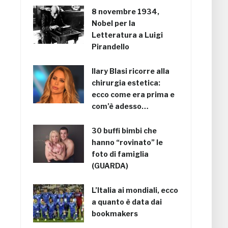
8 novembre 1934,
Nobel per la
Letteratura a Luigi
Pirandello
Ilary Blasi ricorre alla
chirurgia estetica:
ecco come era prima e
com’è adesso…
30 buffi bimbi che
hanno “rovinato” le
foto di famiglia
(GUARDA)
L’Italia ai mondiali, ecco
a quanto è data dai
bookmakers