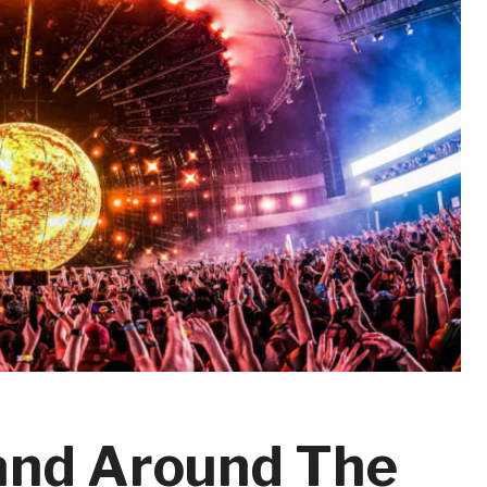
and Around The