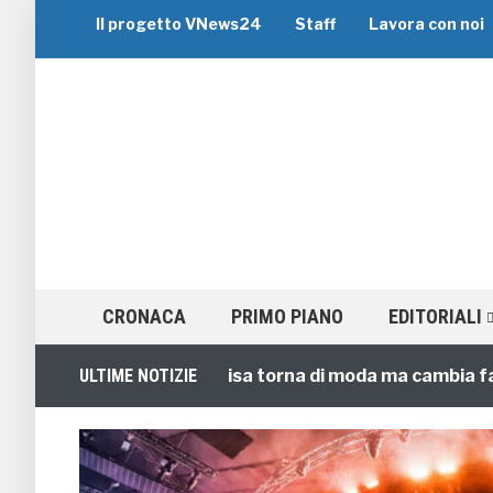
Il progetto VNews24
Staff
Lavora con noi
CRONACA
PRIMO PIANO
EDITORIALI
: l’esperienza condivisa torna di moda ma cambia faccia
ULTIME NOTIZIE