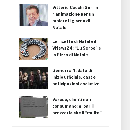
Vittorio Cecchi Gori in
rianimazione per un
malore il giorno di
Natale
Le ricette di Natale di
VNews24: “Lu Serpe” e
la Pizza di Natale
Gomorra 4: data di
inizio ufficiale, cast e
anticipazioni esclusive
Varese, clienti non
consumano: al bar il
prezzario che li “multa”