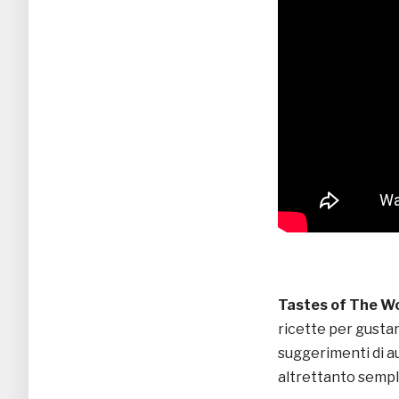
Tastes of The W
ricette per gusta
suggerimenti di au
altrettanto sempli