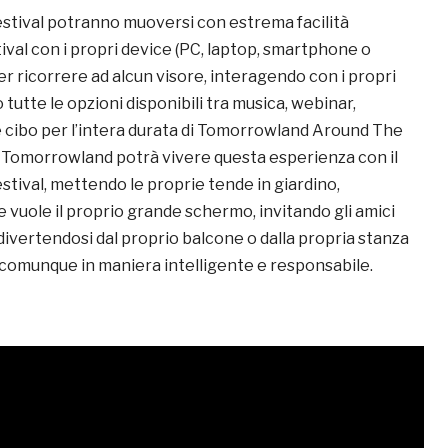
festival potranno muoversi con estrema facilità
stival con i propri device (PC, laptop, smartphone o
er ricorrere ad alcun visore, interagendo con i propri
 tutte le opzioni disponibili tra musica, webinar,
cibo per l’intera durata di Tomorrowland Around The
di Tomorrowland potrà vivere questa esperienza con il
festival, mettendo le proprie tende in giardino,
 vuole il proprio grande schermo, invitando gli amici
divertendosi dal proprio balcone o dalla propria stanza
 comunque in maniera intelligente e responsabile.