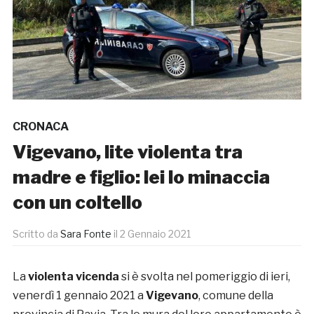
CRONACA
Vigevano, lite violenta tra
madre e figlio: lei lo minaccia
con un coltello
Scritto da
Sara Fonte
il
2 Gennaio 2021
La
violenta vicenda
si è svolta nel pomeriggio di ieri,
venerdì 1 gennaio 2021 a
Vigevano
, comune della