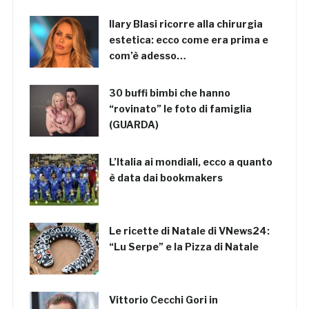
Ilary Blasi ricorre alla chirurgia
estetica: ecco come era prima e
com’è adesso…
30 buffi bimbi che hanno
“rovinato” le foto di famiglia
(GUARDA)
L’Italia ai mondiali, ecco a quanto
è data dai bookmakers
Le ricette di Natale di VNews24:
“Lu Serpe” e la Pizza di Natale
Vittorio Cecchi Gori in