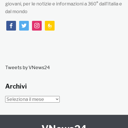
giovani, per le notizie e informazioni a 360° dall’Italia e
dal mondo
facebook
twitter
instagram
feedburner
Tweets by VNews24
Archivi
Archivi