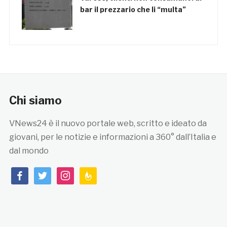
bar il prezzario che li “multa”
Chi siamo
VNews24 è il nuovo portale web, scritto e ideato da
giovani, per le notizie e informazioni a 360° dall’Italia e
dal mondo
facebook
twitter
instagram
feedburner