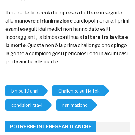
Il cuore della piccola ha ripreso a battere in seguito
alle
manovre di rianimazione
cardiopolmonare. I primi
esami eseguiti dai medici non hanno dato esiti
incoraggianti, la bimba continua a
lottare tra la vita e
la morte
. Questa non è la prima challenge che spinge
la gente a compiere gesti pericolosi, che in alcuni casi
porta anche alla morte.
bimba 10 anni
Challenge su Tik Tok
condizioni gravi
rianimazione
POTREBBE INTERESSARTI ANCHE