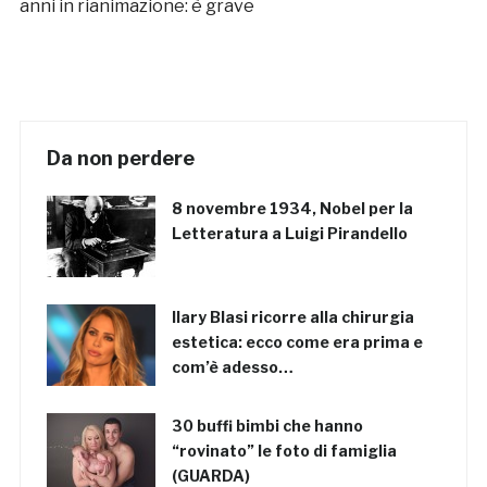
anni in rianimazione: è grave
Da non perdere
8 novembre 1934, Nobel per la
Letteratura a Luigi Pirandello
Ilary Blasi ricorre alla chirurgia
estetica: ecco come era prima e
com’è adesso…
30 buffi bimbi che hanno
“rovinato” le foto di famiglia
(GUARDA)