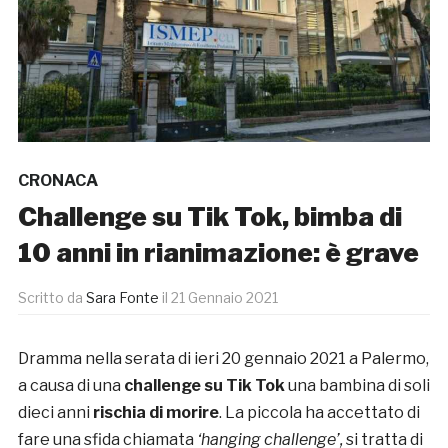
CRONACA
Challenge su Tik Tok, bimba di
10 anni in rianimazione: è grave
Scritto da
Sara Fonte
il
21 Gennaio 2021
Dramma nella serata di ieri 20 gennaio 2021 a Palermo,
a causa di una
challenge su Tik Tok
una bambina di soli
dieci anni
rischia di morire
. La piccola ha accettato di
fare una sfida chiamata
‘hanging challenge’,
si tratta di