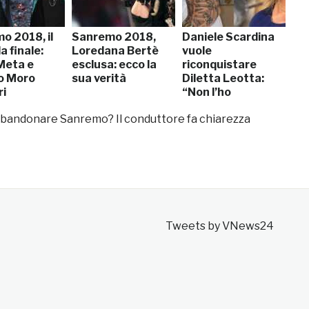
o 2018, il
Sanremo 2018,
Daniele Scardina
a finale:
Loredana Bertè
vuole
Meta e
esclusa: ecco la
riconquistare
io Moro
sua verità
Diletta Leotta:
ri
“Non l’ho
tradita…”
bandonare Sanremo? Il conduttore fa chiarezza
Tweets by VNews24