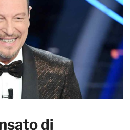
sato di