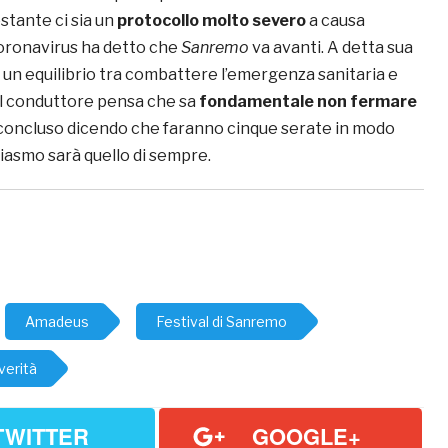
stante ci sia un
protocollo molto severo
a causa
oronavirus ha detto che
Sanremo
va avanti. A detta sua
un equilibrio tra combattere l’emergenza sanitaria e
 Il conduttore pensa che sa
fondamentale non fermare
 concluso dicendo che faranno cinque serate in modo
siasmo sarà quello di sempre.
Amadeus
Festival di Sanremo
verità
TWITTER
GOOGLE+