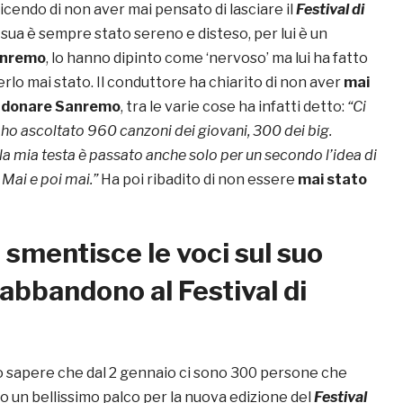
icendo di non aver mai pensato di lasciare il
Festival di
a sua è sempre stato sereno e disteso, per lui è un
Sanremo
, lo hanno dipinto come ‘nervoso’ ma lui ha fatto
rlo mai stato. Il conduttore ha chiarito di non aver
mai
ndonare Sanremo
, tra le varie cose ha infatti detto:
“
Ci
ho ascoltato 960 canzoni dei giovani, 300 dei big.
la mia testa è passato anche solo per un secondo l’idea di
Mai e poi mai.”
Ha poi ribadito di non essere
mai stato
mentisce le voci sul suo
abbandono al Festival di
o sapere che dal 2 gennaio ci sono 300 persone che
 un bellissimo palco per la nuova edizione del
Festival