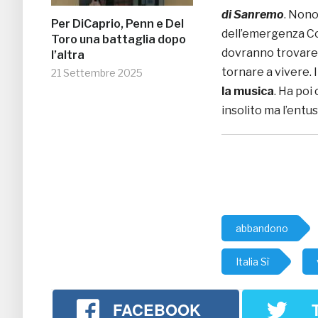
di Sanremo
. Nono
Per DiCaprio, Penn e Del
dell’emergenza C
Toro una battaglia dopo
dovranno trovare 
l’altra
tornare a vivere.
21 Settembre 2025
la musica
. Ha poi
insolito ma l’entu
abbandono
Italia Sì
FACEBOOK