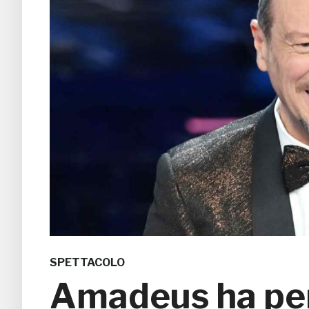
SPETTACOLO
Amadeus ha pen