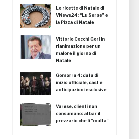
Le ricette di Natale di
VNews24: “Lu Serpe” e
la Pizza di Natale
Vittorio Cecchi Gori in
rianimazione per un
malore il giorno di
Natale
Gomorra 4: data di
inizio ufficiale, cast e
anticipazioni esclusive
Varese, clienti non
consumano: al bar il
prezzario che li “multa”