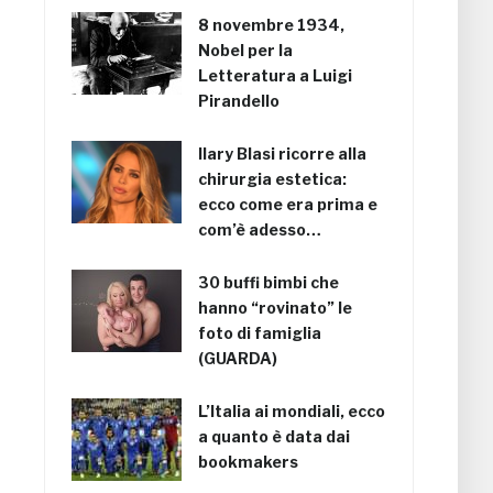
8 novembre 1934,
Nobel per la
Letteratura a Luigi
Pirandello
Ilary Blasi ricorre alla
chirurgia estetica:
ecco come era prima e
com’è adesso…
30 buffi bimbi che
hanno “rovinato” le
foto di famiglia
(GUARDA)
L’Italia ai mondiali, ecco
a quanto è data dai
bookmakers