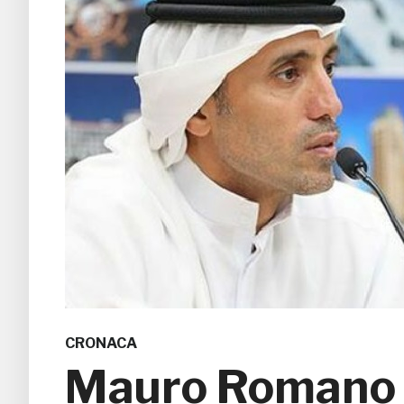
CRONACA
Mauro Romano r