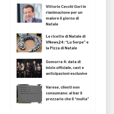
Vittorio Cecchi Gori in
rianimazione per un
malore il giorno di
Natale
Le ricette di Natale di
VNews24: “Lu Serpe” e
la Pizza di Natale
Gomorra 4: data di
inizio ufficiale, cast e
anticipazioni esclusive
Varese, clienti non
consumano: al bar il
prezzario che li “multa”