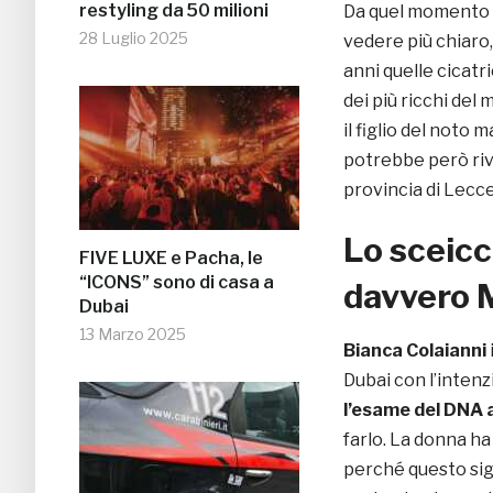
restyling da 50 milioni
Da quel momento l
28 Luglio 2025
vedere più chiaro,
anni quelle cicatr
dei più ricchi del
il figlio del noto
potrebbe però riv
provincia di Lecce
Lo sceic
FIVE LUXE e Pacha, le
“ICONS” sono di casa a
davvero 
Dubai
13 Marzo 2025
Bianca Colaianni
Dubai con l’intenz
l’esame del DNA a
farlo. La donna ha
perché questo sig