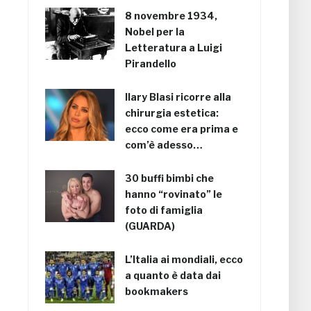
8 novembre 1934,
Nobel per la
Letteratura a Luigi
Pirandello
Ilary Blasi ricorre alla
chirurgia estetica:
ecco come era prima e
com’è adesso…
30 buffi bimbi che
hanno “rovinato” le
foto di famiglia
(GUARDA)
L’Italia ai mondiali, ecco
a quanto è data dai
bookmakers