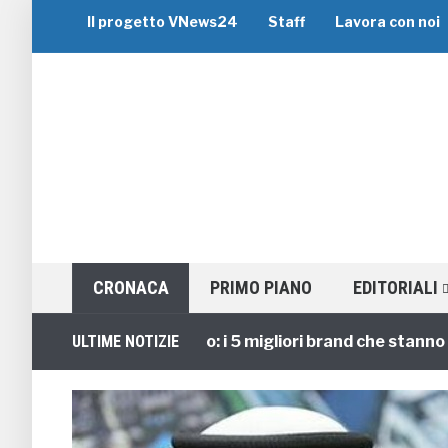
Il progetto VNews24
Staff
Lavora con noi
CRONACA
PRIMO PIANO
EDITORIALI
Viaggi di Gruppo: i 5 migliori brand che stanno guida
ULTIME NOTIZIE