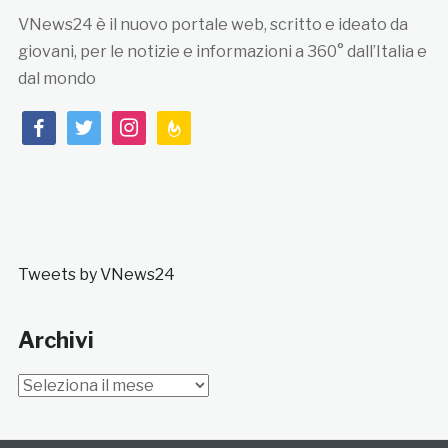
VNews24 è il nuovo portale web, scritto e ideato da
giovani, per le notizie e informazioni a 360° dall’Italia e
dal mondo
facebook
twitter
instagram
feedburner
Tweets by VNews24
Archivi
Archivi