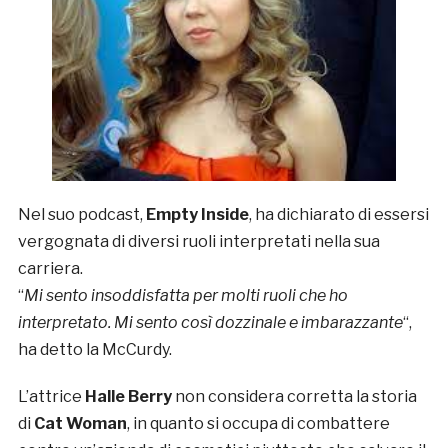
Nel suo podcast,
Empty Inside
, ha dichiarato di essersi
vergognata di diversi ruoli interpretati nella sua
carriera.
“
Mi sento insoddisfatta per molti ruoli che ho
interpretato. Mi sento così dozzinale e imbarazzante
“,
ha detto la McCurdy.
L’attrice
Halle Berry
non considera corretta la storia
di
Cat Woman
, in quanto si occupa di combattere