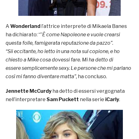
A
Wonderland
l’attrice interprete di Mikaela Banes
ha dichiarato: “”
È come Napoleone e vuole crearsi
questa folle, famigerata reputazione da pazzo”.
“Sii eccitante, ho letto in una nota sul copione, e ho
chiesto a Mike cosa dovessi fare. Mi ha detto di
essere semplicemente sexy. Le persone che mi parlano
così mi fanno diventare matta”,
ha concluso.
Jennette McCurdy
ha detto di essersi vergognata
nell’interpretare
Sam Puckett
nella serie
iCarly
.