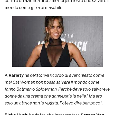
contro un’azienda di cosmetici piuttosto che salvare il
mondo come gli eroi maschili.
A
Variety
ha detto: “M
i ricordo di aver chiesto come
mai Cat Woman non possa salvare il mondo come
fanno Batman o Spiderman
.
Perché deve solo salvare le
donne da una crema che danneggia la pelle? Ma ero
solo un’attrice non la regista. Potevo dire ben poco”.