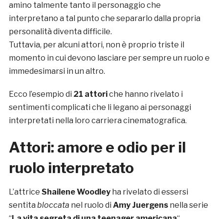
amino talmente tanto il personaggio che
interpretano a tal punto che separarlo dalla propria
personalità diventa difficile.
Tuttavia, per alcuni attori, non è proprio triste il
momento in cui devono lasciare per sempre un ruolo e
immedesimarsi in un altro.
Ecco l’esempio di
21 attori
che hanno rivelato i
sentimenti complicati che li legano ai personaggi
interpretati nella loro carriera cinematografica.
Attori: amore e odio per il
ruolo interpretato
L’attrice
Shailene Woodley
ha rivelato di essersi
sentita
bloccata
nel ruolo di
Amy Juergens
nella serie
“
La vita segreta di una teenager americana
“,