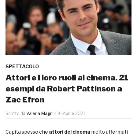
SPETTACOLO
Attori e i loro ruoli al cinema. 21
esempi da Robert Pattinson a
Zac Efron
Scritto da
Valeria Magni
il
16 Aprile 2021
Capita spesso che
attori del cinema
molto affermati